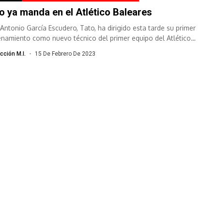
o ya manda en el Atlético Baleares
 Antonio García Escudero, Tato, ha dirigido esta tarde su primer
enamiento como nuevo técnico del primer equipo del Atlético
res tras la...
cción M.I.
15 De Febrero De 2023