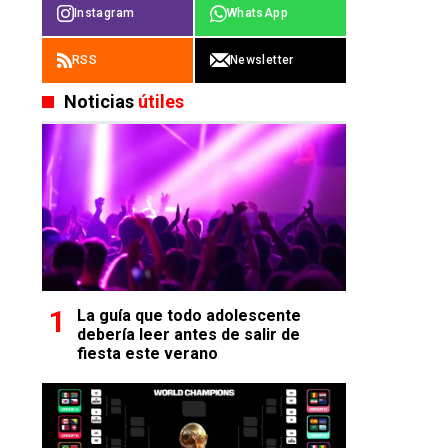
Instagram
WhatsApp
RSS
Newsletter
Noticias
útiles
La guía que todo adolescente
debería leer antes de salir de
fiesta este verano