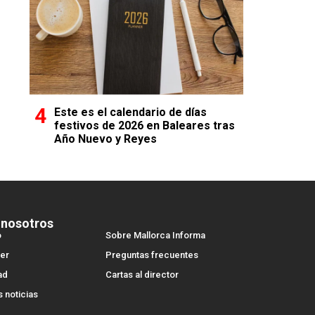
Este es el calendario de días
festivos de 2026 en Baleares tras
Año Nuevo y Reyes
 nosotros
o
Sobre Mallorca Informa
er
Preguntas frecuentes
ad
Cartas al director
s noticias