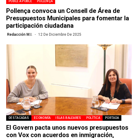
POBLE A POBLE
POLLENÇA
Pollença convoca un Consell de Área de
Presupuestos Municipales para fomentar la
participación ciudadana
Redacción M.I.
12 De Diciembre De 2025
DESTACADAS
ECONOMÍA
ISLAS BALEARES
POLÍTICA
PORTADA
El Govern pacta unos nuevos presupuestos
con Vox con acuerdos en inmigración,