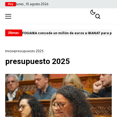
lunes , 10 agosto 2026
Hoy
FOGAIBA concede un millón de euros a IBANAT para prev
Edu
Últimas:
Inicio
presupuesto 2025
presupuesto 2025