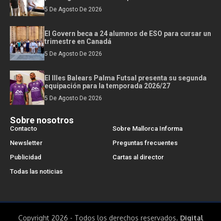
5 De Agosto De 2026
El Govern beca a 24 alumnos de ESO para cursar un
trimestre en Canadá
5 De Agosto De 2026
El Illes Balears Palma Futsal presenta su segunda
equipación para la temporada 2026/27
5 De Agosto De 2026
Sobre nosotros
Contacto
Sobre Mallorca Informa
Newsletter
Preguntas frecuentes
Publicidad
Cartas al director
Todas las noticias
Copyright 2026 - Todos los derechos reservados.
Digital