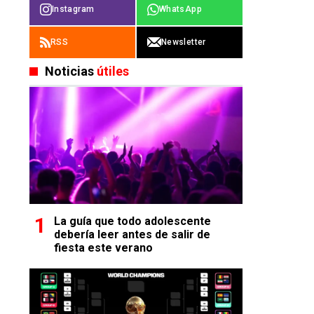
Instagram
WhatsApp
RSS
Newsletter
Noticias
útiles
La guía que todo adolescente
debería leer antes de salir de
fiesta este verano