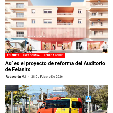
FELANITX
PART FORANA
POBLE A POBLE
Así es el proyecto de reforma del Auditorio
de Felanitx
Redacción M.I.
28 De Febrero De 2026