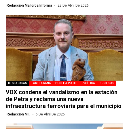
Redacción Mallorca Informa
23 De Abril De 2026
DESTACADAS
PART FORANA
POBLE A POBLE
POLÍTICA
SUCESOS
VOX condena el vandalismo en la estación
de Petra y reclama una nueva
infraestructura ferroviaria para el municipio
Redacción M.I.
6 De Abril De 2026