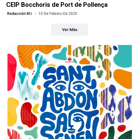
CEIP Bocchoris de Port de Pollença
Redacción M.I.
10 De Febrero De 2025
Ver Más