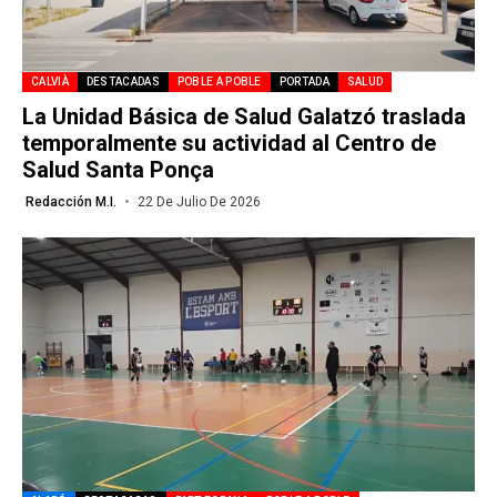
CALVIÀ
DESTACADAS
POBLE A POBLE
PORTADA
SALUD
La Unidad Básica de Salud Galatzó traslada
temporalmente su actividad al Centro de
Salud Santa Ponça
Redacción M.I.
22 De Julio De 2026