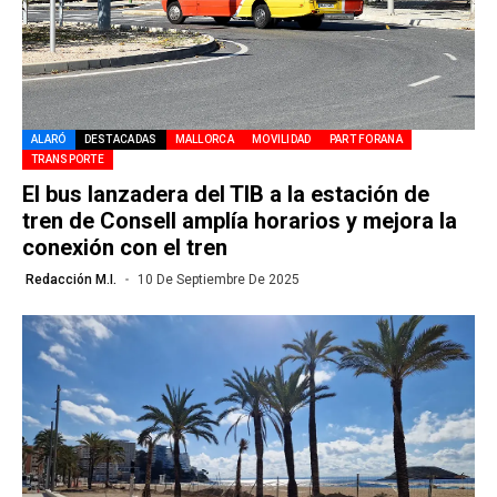
ALARÓ
DESTACADAS
MALLORCA
MOVILIDAD
PART FORANA
TRANSPORTE
El bus lanzadera del TIB a la estación de
tren de Consell amplía horarios y mejora la
conexión con el tren
Redacción M.I.
10 De Septiembre De 2025