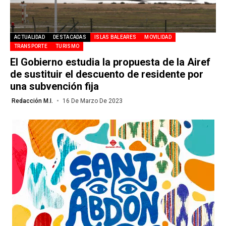
ACTUALIDAD
DESTACADAS
ISLAS BALEARES
MOVILIDAD
TRANSPORTE
TURISMO
El Gobierno estudia la propuesta de la Airef
de sustituir el descuento de residente por
una subvención fija
Redacción M.I.
16 De Marzo De 2023