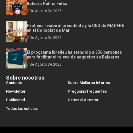
Balears Palma Futsal
7 De Agosto De 2026
Prohens recibe al presidente y la CEO de MAPFRE
en el Consolat de Mar
7 De Agosto De 2026
El programa Ibrelleu ha atendido a 356 personas
para facilitar el relevo de negocios en Baleares
7 De Agosto De 2026
Sobre nosotros
Contacto
Sobre Mallorca Informa
Newsletter
Preguntas frecuentes
Publicidad
Cartas al director
Todas las noticias