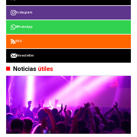
Instagram
WhatsApp
RSS
Newsletter
Noticias
útiles