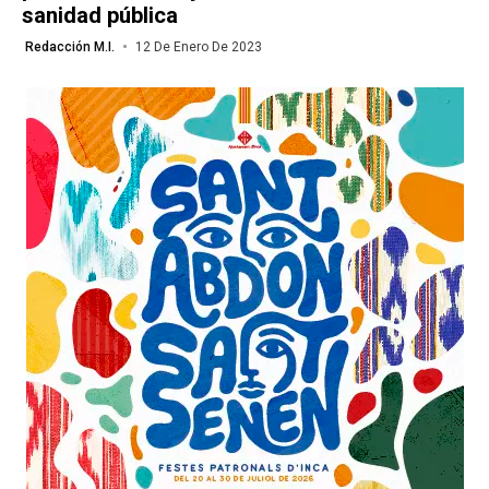
sanidad pública
Redacción M.I.
12 De Enero De 2023