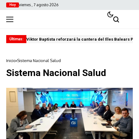
viernes , 7 agosto 2026
Hoy
Viktor Baptista reforzará la cantera del Illes Balears Pal
Pro
Últimas:
Inicio
Sistema Nacional Salud
Sistema Nacional Salud