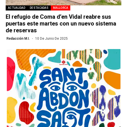
ACTUALIDAD
DESTACADAS
MALLORCA
El refugio de Coma d’en Vidal reabre sus
puertas este martes con un nuevo sistema
de reservas
Redacción M.I.
10 De Junio De 2025