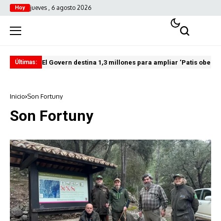
jueves , 6 agosto 2026
Hoy
El Govern destina 1,3 millones para ampliar ‘Patis oberts
Int
Últimas:
Inicio
Son Fortuny
Son Fortuny