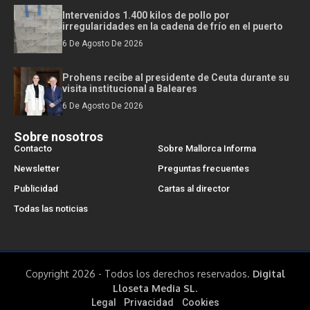
Intervenidos 1.400 kilos de pollo por
irregularidades en la cadena de frío en el puerto
6 De Agosto De 2026
Prohens recibe al presidente de Ceuta durante su
visita institucional a Baleares
6 De Agosto De 2026
Sobre nosotros
Contacto
Sobre Mallorca Informa
Newsletter
Preguntas frecuentes
Publicidad
Cartas al director
Todas las noticias
Copyright 2026 - Todos los derechos reservados.
Digital
Lloseta Media SL.
Legal
Privacidad
Cookies