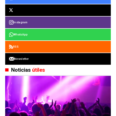
Instagram
WhatsApp
RSS
Newsletter
Noticias
útiles