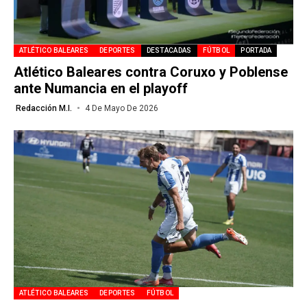
ATLÉTICO BALEARES
DEPORTES
DESTACADAS
FÚTBOL
PORTADA
Atlético Baleares contra Coruxo y Poblense
ante Numancia en el playoff
Redacción M.I.
4 De Mayo De 2026
ATLÉTICO BALEARES
DEPORTES
FÚTBOL