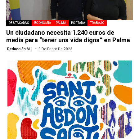
DESTACADAS
ECONOMÍA
PALMA
PORTADA
TRABAJO
Un ciudadano necesita 1.240 euros de
media para “tener una vida digna” en Palma
Redacción M.I.
9 De Enero De 2023