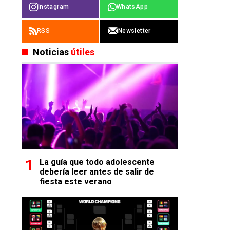
Instagram
WhatsApp
RSS
Newsletter
Noticias
útiles
La guía que todo adolescente
debería leer antes de salir de
fiesta este verano