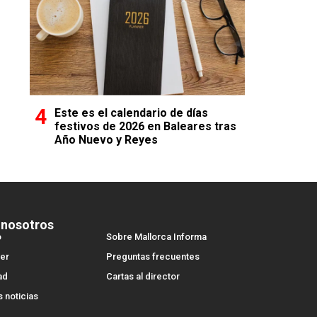
Este es el calendario de días
festivos de 2026 en Baleares tras
Año Nuevo y Reyes
 nosotros
o
Sobre Mallorca Informa
er
Preguntas frecuentes
ad
Cartas al director
s noticias