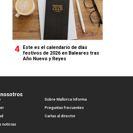
Este es el calendario de días
festivos de 2026 en Baleares tras
Año Nuevo y Reyes
 nosotros
o
Sobre Mallorca Informa
er
Preguntas frecuentes
ad
Cartas al director
s noticias