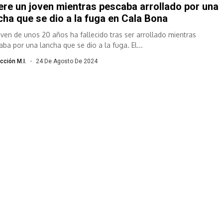
re un joven mientras pescaba arrollado por una
cha que se dio a la fuga en Cala Bona
oven de unos 20 años ha fallecido tras ser arrollado mientras
aba por una lancha que se dio a la fuga. El...
cción M.I.
24 De Agosto De 2024