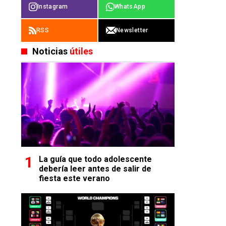
Instagram
WhatsApp
RSS
Newsletter
Noticias
útiles
La guía que todo adolescente
debería leer antes de salir de
fiesta este verano