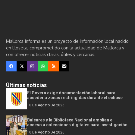
Mallorca Informa es un proyecto de información local nacido
en Lloseta, comprometido con la actualidad de Mallorca y
con ofrecer noticias claras, útiles y cercanas.
Últimas noticias
El Govern exige documentación laboral para
acceder a zonas restringidas durante el eclipse
10 De Agosto De 2026
Baleares y la Biblioteca Nacional amplían el
acceso a colecciones digitales para investigación
10 De Agosto De 2026