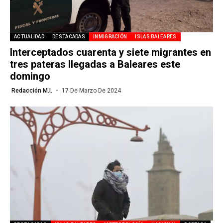
ACTUALIDAD
DESTACADAS
INMIGRACIÓN
ISLAS BALEARES
Interceptados cuarenta y siete migrantes en
tres pateras llegadas a Baleares este
domingo
Redacción M.I.
17 De Marzo De 2024