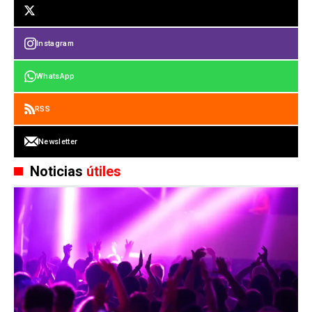
Instagram
WhatsApp
RSS
Newsletter
Noticias
útiles