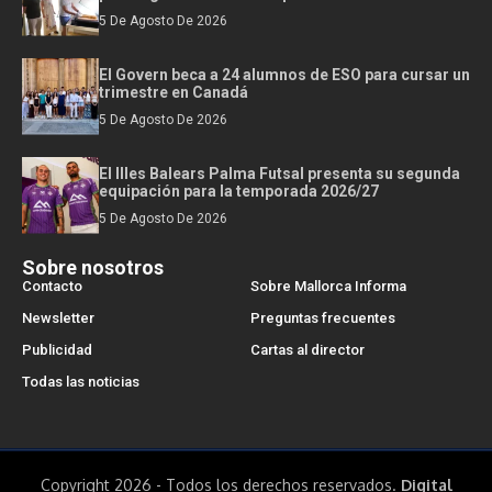
5 De Agosto De 2026
El Govern beca a 24 alumnos de ESO para cursar un
trimestre en Canadá
5 De Agosto De 2026
El Illes Balears Palma Futsal presenta su segunda
equipación para la temporada 2026/27
5 De Agosto De 2026
Sobre nosotros
Contacto
Sobre Mallorca Informa
Newsletter
Preguntas frecuentes
Publicidad
Cartas al director
Todas las noticias
Copyright 2026 - Todos los derechos reservados.
Digital