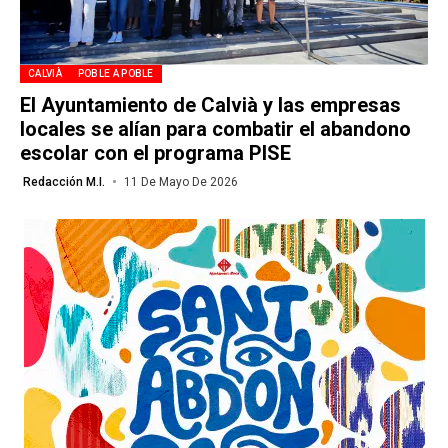
CALVIÀ
POBLE A POBLE
El Ayuntamiento de Calvià y las empresas
locales se alían para combatir el abandono
escolar con el programa PISE
Redacción M.I.
11 De Mayo De 2026