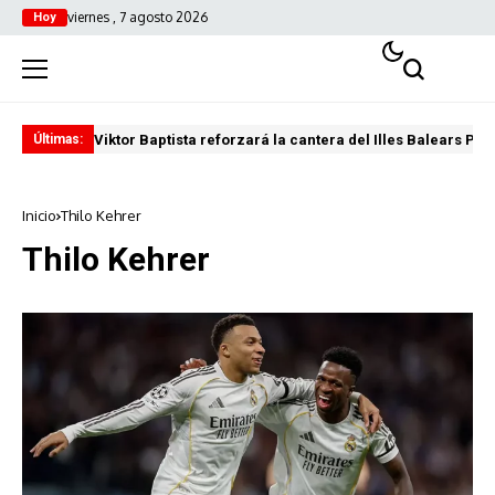
viernes , 7 agosto 2026
Hoy
Viktor Baptista reforzará la cantera del Illes Balears Pal
Pro
Últimas:
Inicio
Thilo Kehrer
Thilo Kehrer