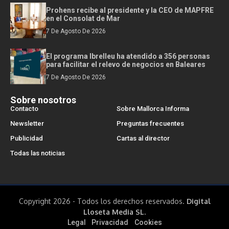
Prohens recibe al presidente y la CEO de MAPFRE
en el Consolat de Mar
7 De Agosto De 2026
El programa Ibrelleu ha atendido a 356 personas
para facilitar el relevo de negocios en Baleares
7 De Agosto De 2026
Sobre nosotros
Contacto
Sobre Mallorca Informa
Newsletter
Preguntas frecuentes
Publicidad
Cartas al director
Todas las noticias
Copyright 2026 - Todos los derechos reservados.
Digital
Lloseta Media SL.
Legal
Privacidad
Cookies