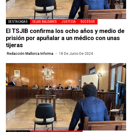
DESTACADAS
ISLAS BALEARES
JUSTICIA
SUCESOS
El TSJIB confirma los ocho años y medio de
prisión por apuñalar a un médico con unas
tijeras
Redacción Mallorca Informa
18 De Junio De 2024