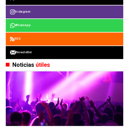
Instagram
WhatsApp
RSS
Newsletter
Noticias
útiles