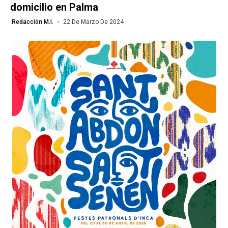
domicilio en Palma
Redacción M.I.
22 De Marzo De 2024