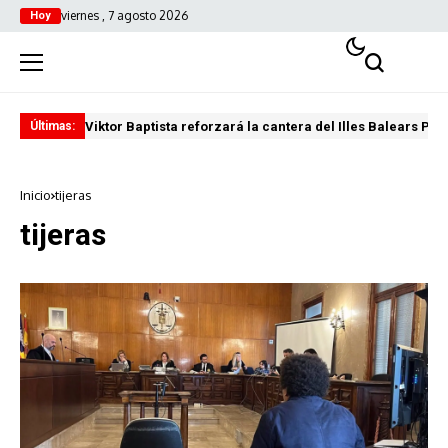
viernes , 7 agosto 2026
Hoy
Viktor Baptista reforzará la cantera del Illes Balears Pal
Pro
Últimas:
Inicio
tijeras
tijeras