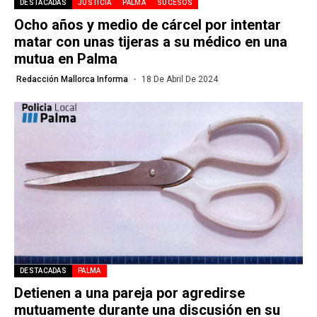
DESTACADAS
JUSTICIA
PALMA
SUCESOS
Ocho años y medio de cárcel por intentar
matar con unas tijeras a su médico en una
mutua en Palma
Redacción Mallorca Informa
18 De Abril De 2024
DESTACADAS
PALMA
Detienen a una pareja por agredirse
mutuamente durante una discusión en su