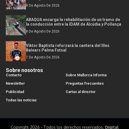
8 De Agosto De 2026
ABAQUA encarga la rehabilitación de un tramo de
la conducción entre la IDAM de Alcúdia y Pollença
8 De Agosto De 2026
Viktor Baptista reforzará la cantera del Illes
Balears Palma Futsal
7 De Agosto De 2026
Sobre nosotros
Contacto
Sobre Mallorca Informa
Newsletter
Preguntas frecuentes
Publicidad
Cartas al director
Todas las noticias
Copyright 2026 - Todos los derechos reservados.
Digital