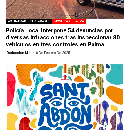
ACTUALIDAD
DESTACADAS
MOVILIDAD
PALMA
Policía Local interpone 54 denuncias por
diversas infracciones tras inspeccionar 80
vehículos en tres controles en Palma
Redacción M.I.
8 De Febrero De 2025