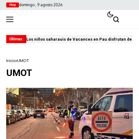
domingo , 9 agosto 2026
Hoy
Los niños saharauis de Vacances en Pau disfrutan de u
ABA
Últimas:
Inicio
UMOT
UMOT