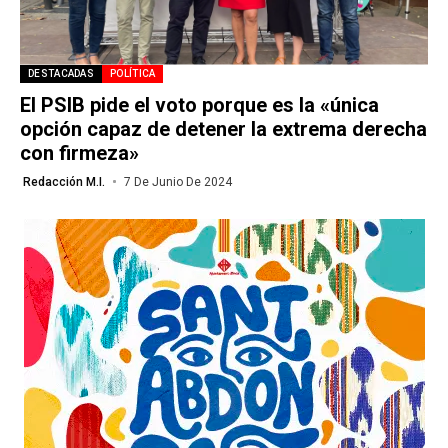
DESTACADAS
POLÍTICA
El PSIB pide el voto porque es la «única
opción capaz de detener la extrema derecha
con firmeza»
Redacción M.I.
7 De Junio De 2024