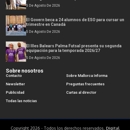
5 De Agosto De 2026
El Govern beca a 24 alumnos de ESO para cursar un
trimestre en Canadá
5 De Agosto De 2026
El Illes Balears Palma Futsal presenta su segunda
equipación para la temporada 2026/27
5 De Agosto De 2026
Sobre nosotros
Contacto
Sobre Mallorca Informa
Newsletter
Preguntas frecuentes
Publicidad
Cartas al director
Todas las noticias
Copyright 2026 - Todos los derechos reservados.
Digital