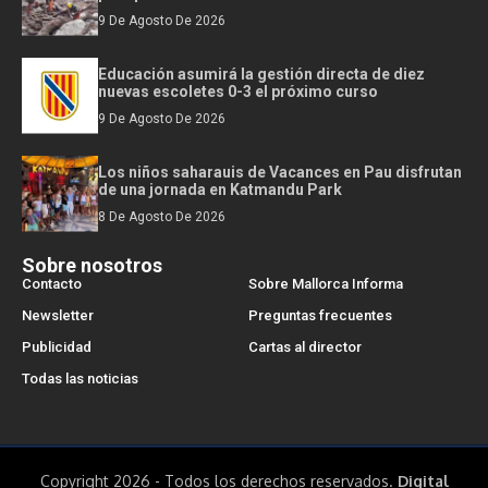
9 De Agosto De 2026
Educación asumirá la gestión directa de diez
nuevas escoletes 0-3 el próximo curso
9 De Agosto De 2026
Los niños saharauis de Vacances en Pau disfrutan
de una jornada en Katmandu Park
8 De Agosto De 2026
Sobre nosotros
Contacto
Sobre Mallorca Informa
Newsletter
Preguntas frecuentes
Publicidad
Cartas al director
Todas las noticias
Copyright 2026 - Todos los derechos reservados.
Digital