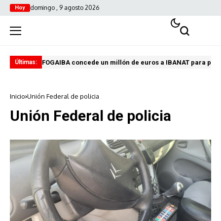
domingo , 9 agosto 2026
Hoy
FOGAIBA concede un millón de euros a IBANAT para prev
Edu
Últimas:
Inicio
Unión Federal de policia
Unión Federal de policia