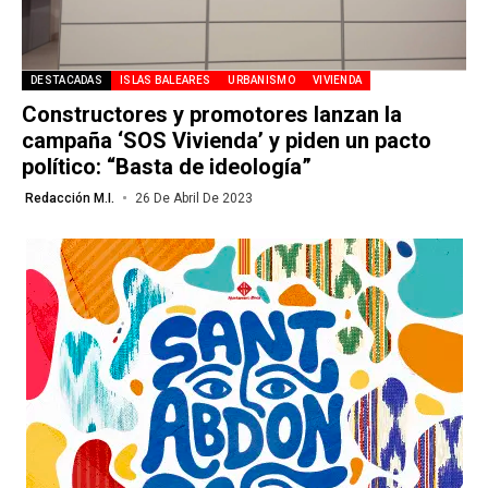
DESTACADAS
ISLAS BALEARES
URBANISMO
VIVIENDA
Constructores y promotores lanzan la
campaña ‘SOS Vivienda’ y piden un pacto
político: “Basta de ideología”
Redacción M.I.
26 De Abril De 2023