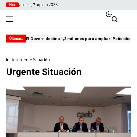
viernes , 7 agosto 2026
Hoy
El Govern destina 1,3 millones para ampliar ‘Patis oberts
Int
Últimas:
Inicio
Urgente Situación
Urgente Situación