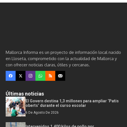
Mallorca Informa es un proyecto de información local nacido
en Lloseta, comprometido con la actualidad de Mallorca y
con ofrecer noticias claras, útiles y cercanas.
Últimas noticias
El Govern destina 1,3 millones para ampliar ‘Patis
oberts’ durante el curso escolar
6 De Agosto De 2026
Intervenidos 1.400 kilos de pollo por