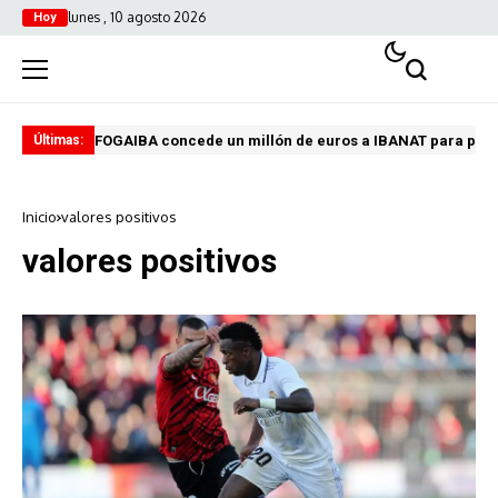
lunes , 10 agosto 2026
Hoy
FOGAIBA concede un millón de euros a IBANAT para prev
Edu
Últimas:
Inicio
valores positivos
valores positivos