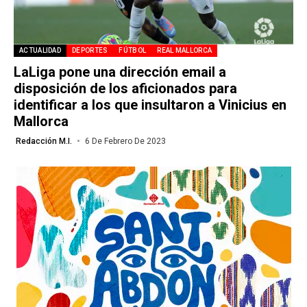
ACTUALIDAD
DEPORTES
FÚTBOL
REAL MALLORCA
LaLiga pone una dirección email a
disposición de los aficionados para
identificar a los que insultaron a Vinicius en
Mallorca
Redacción M.I.
6 De Febrero De 2023