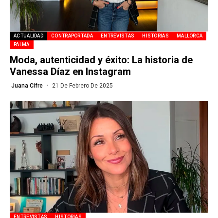
ACTUALIDAD
CONTRAPORTADA
ENTREVISTAS
HISTORIAS
MALLORCA
PALMA
Moda, autenticidad y éxito: La historia de
Vanessa Díaz en Instagram
Juana Cifre
21 De Febrero De 2025
ENTREVISTAS
HISTORIAS