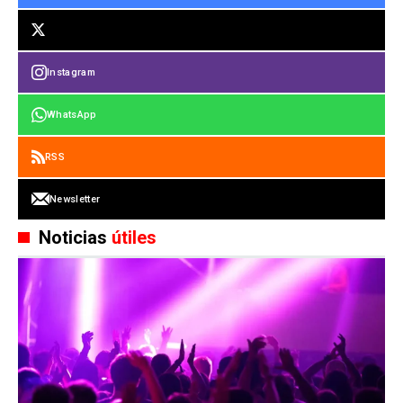
Instagram
WhatsApp
RSS
Newsletter
Noticias
útiles