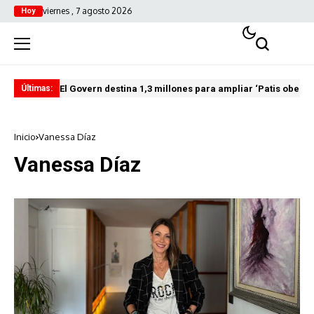
viernes , 7 agosto 2026
Hoy
El Govern destina 1,3 millones para ampliar ‘Patis oberts
Int
Últimas:
Inicio
Vanessa Díaz
Vanessa Díaz