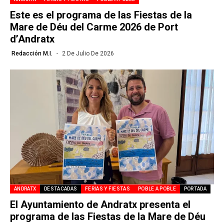
Este es el programa de las Fiestas de la
Mare de Déu del Carme 2026 de Port
d’Andratx
Redacción M.I.
2 De Julio De 2026
ANDRATX
DESTACADAS
FERIAS Y FIESTAS
POBLE A POBLE
PORTADA
El Ayuntamiento de Andratx presenta el
programa de las Fiestas de la Mare de Déu