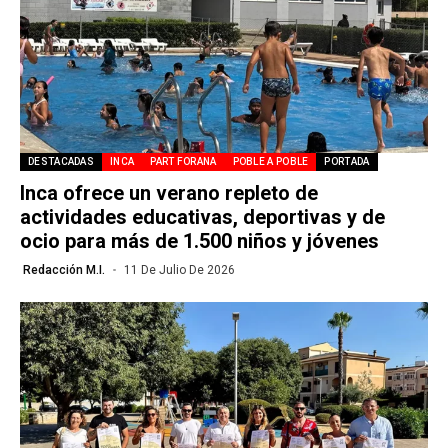
DESTACADAS
INCA
PART FORANA
POBLE A POBLE
PORTADA
Inca ofrece un verano repleto de
actividades educativas, deportivas y de
ocio para más de 1.500 niños y jóvenes
Redacción M.I.
11 De Julio De 2026