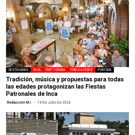
DESTACADAS
INCA
PART FORANA
POBLE A POBLE
PORTADA
Tradición, música y propuestas para todas
las edades protagonizan las Fiestas
Patronales de Inca
Redacción M.I.
14 De Julio De 2026