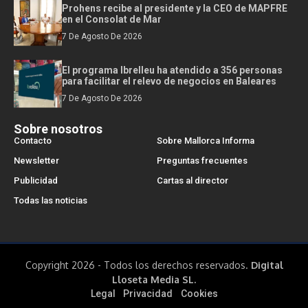
Prohens recibe al presidente y la CEO de MAPFRE
en el Consolat de Mar
7 De Agosto De 2026
El programa Ibrelleu ha atendido a 356 personas
para facilitar el relevo de negocios en Baleares
7 De Agosto De 2026
Sobre nosotros
Contacto
Sobre Mallorca Informa
Newsletter
Preguntas frecuentes
Publicidad
Cartas al director
Todas las noticias
Copyright 2026 - Todos los derechos reservados.
Digital
Lloseta Media SL.
Legal
Privacidad
Cookies