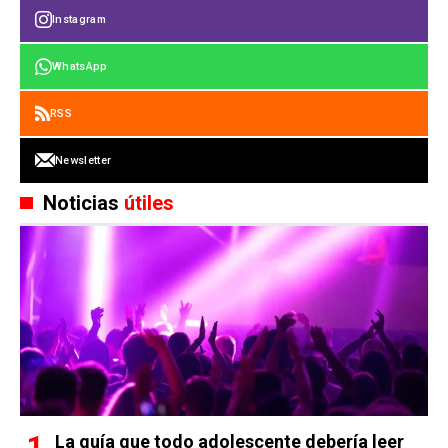
Instagram
WhatsApp
RSS
Newsletter
Noticias
útiles
La guía que todo adolescente debería leer