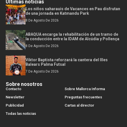
Últimas noticias
Los niños saharauis de Vacances en Pau disfrutan
de una jornada en Katmandu Park
8 De Agosto De 2026
ABAQUA encarga la rehabilitación de un tramo de
la conducción entre la IDAM de Alcúdia y Pollença
8 De Agosto De 2026
Viktor Baptista reforzará la cantera del Illes
Balears Palma Futsal
7 De Agosto De 2026
Sobre nosotros
Contacto
Sobre Mallorca Informa
Newsletter
Preguntas frecuentes
Publicidad
Cartas al director
Todas las noticias