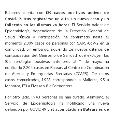
Baleares cuenta con
139 casos positivos activos de
Covid-19, tras registrarse un alta, un nuevo caso y un
fallecido en las últimas 24 horas
. El Servicio balear de
Epidemiología, dependiente de la Dirección General de
Salud Pública y Participación, ha confirmado hasta el
momento 2.309 casos de personas con SARS-CoV-2 en la
comunidad. Sin embargo, siguiendo los nuevos criterios de
contabilización del Ministerio de Sanidad, que excluyen las
105 serologías positivas anteriores al 11 de mayo, ha
notificado 2.204 casos en Balears al Centro de Coordinación
de Alertas y Emergencias Sanitarias (CCAES). De estos
casos comunicados, 1.928 corresponden a Mallorca, 95 a
Menorca, 173 a Eivissa y 8 a Formentera.
Por otro lado, 1.943 personas se han curado. Asimismo, el
Servicio de Epidemiología ha notificado una nueva
defunción por COVID-19 y
el acumulado en Balears es de