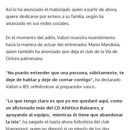
Así lo ha anunciado el mallorquín, quien a partir de ahora,
quiere dedicarse por entero a su familia, según ha
anunciado en sus redes sociales.
En el momento del adiós, Vallori muestra resentimiento
hacia la manera de actuar del entrenador, Manix Mandiola,
quien también ha anunciado que deja el club de la Vía de
Cintura palmesana.
“No puedo entender que una persona, súbitamente, te
deje de hablar y deje de contar contigo”,
ha declarado
Vallori a IB3, refiriéndose al preparador vasco.
“Lo que tengo claro es que yo me quedaré aquí, como
un aficionado más del CD Atlético Baleares, y
apoyando al equipo, mientras él tiene que abandonar
la isla”
, ha zanjado el hasta ahora futbolista del club
blanquiazul, quien no disputó ni un minuto de los dos