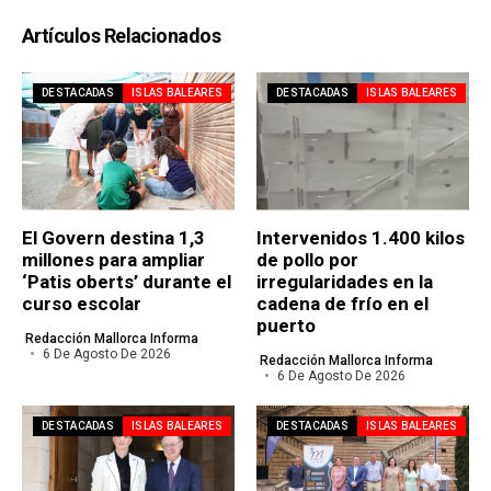
Artículos Relacionados
DESTACADAS
ISLAS BALEARES
DESTACADAS
ISLAS BALEARES
El Govern destina 1,3
Intervenidos 1.400 kilos
millones para ampliar
de pollo por
‘Patis oberts’ durante el
irregularidades en la
curso escolar
cadena de frío en el
puerto
Redacción Mallorca Informa
6 De Agosto De 2026
Redacción Mallorca Informa
6 De Agosto De 2026
DESTACADAS
ISLAS BALEARES
DESTACADAS
ISLAS BALEARES