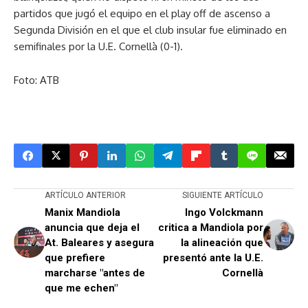
partidos que jugó el equipo en el play off de ascenso a
Segunda División en el que el club insular fue eliminado en
semifinales por la U.E. Cornellà (0-1).
Foto: ATB
ARTÍCULO ANTERIOR
SIGUIENTE ARTÍCULO
Manix Mandiola
Ingo Volckmann
anuncia que deja el
critica a Mandiola por
At. Baleares y asegura
la alineación que
que prefiere
presentó ante la U.E.
marcharse "antes de
Cornellà
que me echen"