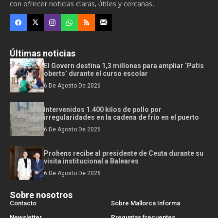
con ofrecer noticias claras, útiles y cercanas.
Últimas noticias
El Govern destina 1,3 millones para ampliar ‘Patis
oberts’ durante el curso escolar
6 De Agosto De 2026
Intervenidos 1.400 kilos de pollo por
irregularidades en la cadena de frío en el puerto
6 De Agosto De 2026
Prohens recibe al presidente de Ceuta durante su
visita institucional a Baleares
6 De Agosto De 2026
Sobre nosotros
Contacto
Sobre Mallorca Informa
Newsletter
Preguntas frecuentes