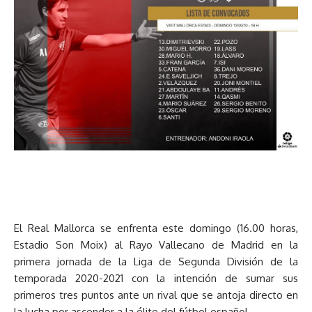
El Real Mallorca se enfrenta este domingo (16.00 horas,
Estadio Son Moix) al Rayo Vallecano de Madrid en la
primera jornada de la Liga de Segunda División de la
temporada 2020-2021 con la intención de sumar sus
primeros tres puntos ante un rival que se antoja directo en
la lucha por ascender a la élite del fútbol español.