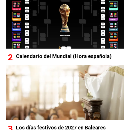
Calendario del Mundial (Hora española)
Los días festivos de 2027 en Baleares