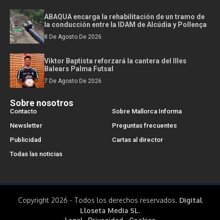
ABAQUA encarga la rehabilitación de un tramo de
la conducción entre la IDAM de Alcúdia y Pollença
8 De Agosto De 2026
Viktor Baptista reforzará la cantera del Illes
Balears Palma Futsal
7 De Agosto De 2026
Sobre nosotros
Contacto
Sobre Mallorca Informa
Newsletter
Preguntas frecuentes
Publicidad
Cartas al director
Todas las noticias
Copyright 2026 - Todos los derechos reservados.
Digital
Lloseta Media SL.