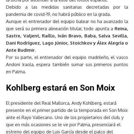
Debido a las medidas sanitarias decretadas por la
pandemia de covid-19, no habrá público en la grada.
Aunque el entrenador del equipo balear no ha avanzado la
que será su primera alineación titular, todo apunta a
Reina,
Sastre, Valjent, Raíllo, Iván Bravo, Baba, Salva Sevilla,
Dani Rodríguez, Lago Júnior, Stoichkov y Álex Alegría o
Ante Budimir
.
Por su parte, el entrenador del equipo madrileño, el vasco
Andoni Iraola, espera también sumar sus primeros puntos
en Palma.
Kohlberg estará en Son Moix
El presidente del Real Mallorca, Andy Kohlberg, estará
presente en el primer partido de la temporada en Son Moix
ante el Rayo Vallecano. Uno de los propietarios del club, y
que en más ocasiones se le ve por Palma, presenciará el
estreno del equipo de Luis García desde el palco del