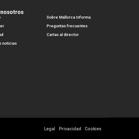
 nosotros
o
Sobre Mallorca Informa
er
Preguntas frecuentes
ad
Cartas al director
s noticias
Legal
Privacidad
Cookies