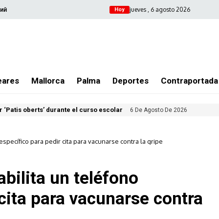
jueves , 6 agosto 2026
ий
Hoy
eares
Mallorca
Palma
Deportes
Contraportada
 ‘Patis oberts’ durante el curso escolar
6 De Agosto De 2026
 específico para pedir cita para vacunarse contra la gripe
abilita un teléfono
 cita para vacunarse contra