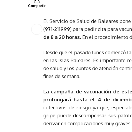
Compartir
El Servicio de Salud de Baleares pone 
(
971-211999
) para pedir cita para vacu
de 8 a 20 horas.
En el procedimiento de
Desde que el pasado lunes comenzó la 
en las Islas Baleares. Es importante r
de salud y los puntos de atención cont
fines de semana.
La campaña de vacunación de este
prolongará hasta el 4 de diciemb
colectivos de riesgo ya que, especia
gripe puede descompensar sus patolog
derivar en complicaciones muy graves 