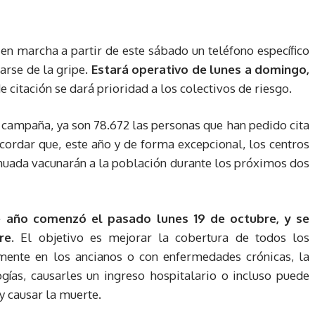
en marcha a partir de este sábado un teléfono específico
narse de la gripe.
Estará operativo de lunes a domingo,
 citación se dará prioridad a los colectivos de riesgo.
campaña, ya son 78.672 las personas que han pedido cita
ecordar que, este año y de forma excepcional, los centros
inuada vacunarán a la población durante los próximos dos
 año comenzó el pasado lunes 19 de octubre, y se
re.
El objetivo es mejorar la cobertura de todos los
lmente en los ancianos o con enfermedades crónicas, la
ías, causarles un ingreso hospitalario o incluso puede
y causar la muerte.