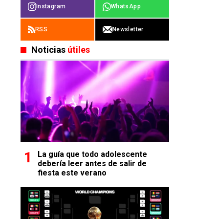
Instagram
WhatsApp
RSS
Newsletter
Noticias
útiles
La guía que todo adolescente
debería leer antes de salir de
fiesta este verano