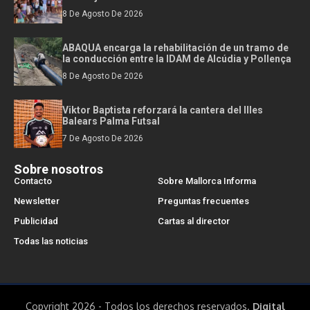
8 De Agosto De 2026
ABAQUA encarga la rehabilitación de un tramo de
la conducción entre la IDAM de Alcúdia y Pollença
8 De Agosto De 2026
Viktor Baptista reforzará la cantera del Illes
Balears Palma Futsal
7 De Agosto De 2026
Sobre nosotros
Contacto
Sobre Mallorca Informa
Newsletter
Preguntas frecuentes
Publicidad
Cartas al director
Todas las noticias
Copyright 2026 - Todos los derechos reservados.
Digital