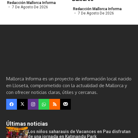
Redacción Mallorca Informa
7 De Agosto De 2026
Redacción Mallorca Informa
7 De Agosto De 2026
Mallorca Informa es un proyecto de información local nacido
en Lloseta, comprometido con la actualidad de Mallorca y
con ofrecer noticias claras, útiles y cercanas.
Últimas noticias
Los niños saharauis de Vacances en Pau disfrutan
de una jornada en Katmandu Park