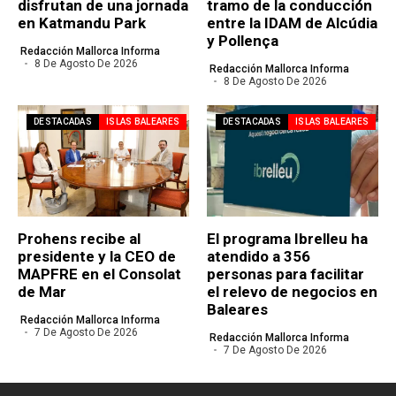
disfrutan de una jornada
tramo de la conducción
en Katmandu Park
entre la IDAM de Alcúdia
y Pollença
Redacción Mallorca Informa
8 De Agosto De 2026
Redacción Mallorca Informa
8 De Agosto De 2026
DESTACADAS
ISLAS BALEARES
DESTACADAS
ISLAS BALEARES
Prohens recibe al
El programa Ibrelleu ha
presidente y la CEO de
atendido a 356
MAPFRE en el Consolat
personas para facilitar
de Mar
el relevo de negocios en
Baleares
Redacción Mallorca Informa
7 De Agosto De 2026
Redacción Mallorca Informa
7 De Agosto De 2026