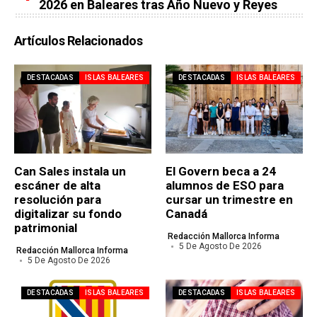
2026 en Baleares tras Año Nuevo y Reyes
Artículos Relacionados
DESTACADAS
ISLAS BALEARES
DESTACADAS
ISLAS BALEARES
Can Sales instala un
El Govern beca a 24
escáner de alta
alumnos de ESO para
resolución para
cursar un trimestre en
digitalizar su fondo
Canadá
patrimonial
Redacción Mallorca Informa
5 De Agosto De 2026
Redacción Mallorca Informa
5 De Agosto De 2026
DESTACADAS
ISLAS BALEARES
DESTACADAS
ISLAS BALEARES