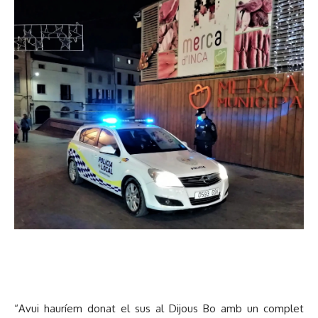
“Avui hauríem donat el sus al Dijous Bo amb un complet