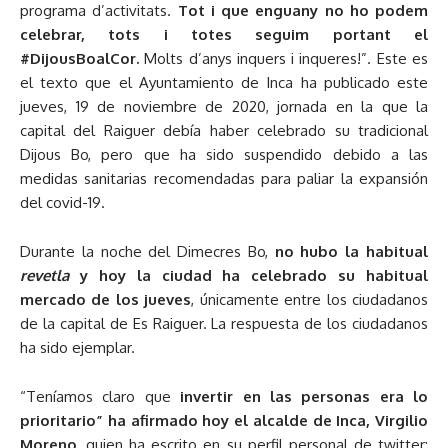
programa d’activitats.
Tot i que enguany no ho podem
celebrar, tots i totes seguim portant el
#DijousBoalCor.
Molts d’anys inquers i inqueres!”. Este es
el texto que el Ayuntamiento de Inca ha publicado este
jueves, 19 de noviembre de 2020, jornada en la que la
capital del Raiguer debía haber celebrado su tradicional
Dijous Bo, pero que ha sido suspendido debido a las
medidas sanitarias recomendadas para paliar la expansión
del covid-19.
Durante la noche del Dimecres Bo,
no hubo la habitual
revetla
y hoy la ciudad ha celebrado su habitual
mercado de los jueves
, únicamente entre los ciudadanos
de la capital de Es Raiguer. La respuesta de los ciudadanos
ha sido ejemplar.
“Teníamos claro que
invertir en las personas era lo
prioritario” ha afirmado hoy el alcalde de Inca, Virgilio
Moreno
, quien ha escrito en su perfil personal de twitter: