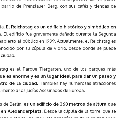
 barrio de Prenzlauer Berg, con sus cafés y tiendas de
ia.
El Reichstag es un edificio histórico y simbólico en
.
El edificio fue gravemente dañado durante la Segunda
abierto al público en 1999. Actualmente, el Reichstag es
 conocido por su cúpula de vidrio, desde donde se puede
 ciudad.
stag es el Parque Tiergarten, uno de los parques más
ue es enorme y es un lugar ideal para dar un paseo y
ntro de la ciudad
. También hay numerosas atracciones
numento a los Judíos Asesinados de Europa.
s de Berlín,
es un edificio de 368 metros de altura que
, en Alexanderplatz
. Desde la cúpula de la torre, que se