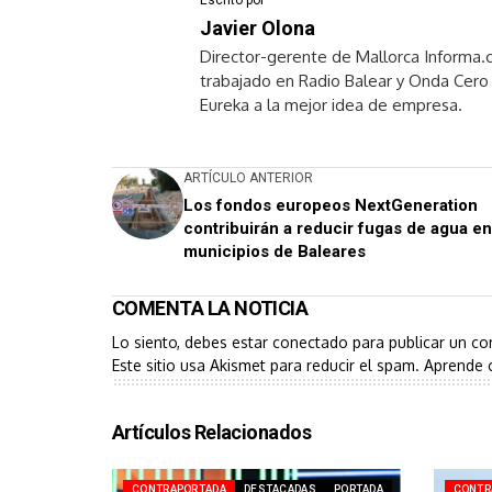
Javier Olona
Director-gerente de Mallorca Informa.
trabajado en Radio Balear y Onda Cero 
Eureka a la mejor idea de empresa.
ARTÍCULO ANTERIOR
Los fondos europeos NextGeneration
contribuirán a reducir fugas de agua e
municipios de Baleares
COMENTA LA NOTICIA
Lo siento, debes estar
conectado
para publicar un co
Este sitio usa Akismet para reducir el spam.
Aprende 
Artículos Relacionados
CONTRAPORTADA
DESTACADAS
PORTADA
CONTR