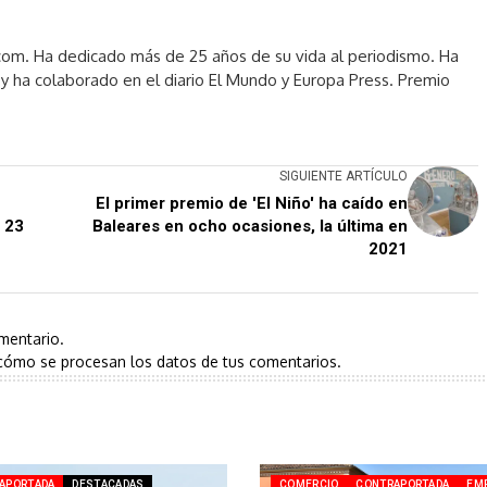
com. Ha dedicado más de 25 años de su vida al periodismo. Ha
y ha colaborado en el diario El Mundo y Europa Press. Premio
SIGUIENTE ARTÍCULO
El primer premio de 'El Niño' ha caído en
n 23
Baleares en ocho ocasiones, la última en
2021
mentario.
cómo se procesan los datos de tus comentarios.
APORTADA
DESTACADAS
COMERCIO
CONTRAPORTADA
EM