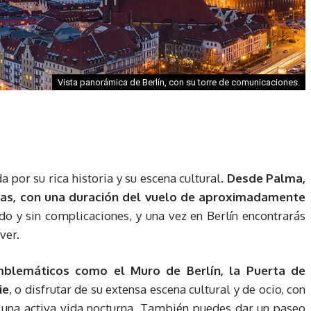
Vista panorámica de Berlín, con su torre de comunicaciones.
a por su rica historia y su escena cultural.
Desde Palma,
rias, con una duración del vuelo de aproximadamente
do y sin complicaciones, y una vez en Berlín encontrarás
ver.
mblemáticos como el Muro de Berlín, la Puerta de
ie
, o disfrutar de su extensa escena cultural y de ocio, con
 una activa vida nocturna. También puedes dar un paseo