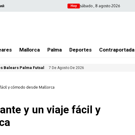
sábado , 8 agosto 2026
ий
Hoy
eares
Mallorca
Palma
Deportes
Contraportada
les Balears Palma Futsal
7 De Agosto De 2026
e fácil y cómodo desde Mallorca
ante y un viaje fácil y
ca