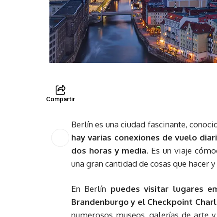
Compartir
Berlín es una ciudad fascinante, conocid
hay varias conexiones de vuelo dia
dos horas y media
. Es un viaje cómo
una gran cantidad de cosas que hacer y 
En Berlín
puedes visitar lugares e
Brandenburgo y el Checkpoint Charl
numerosos museos, galerías de arte y