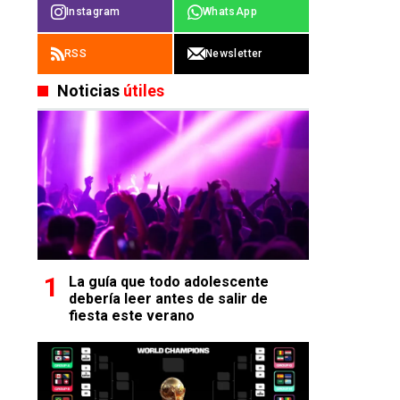
Instagram
WhatsApp
RSS
Newsletter
Noticias
útiles
La guía que todo adolescente
debería leer antes de salir de
fiesta este verano