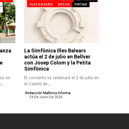
ISLAS BALEARES
MÚSICA
PORTADA
lanza
La Simfònica Illes Balears
actúa el 2 de julio en Bellver
e
con Josep Colom y la Petita
Simfònica
sto en
El concierto se celebrará el 2 de julio en
e
el Castell de...
Redacción Mallorca Informa
29 De Junio De 2026