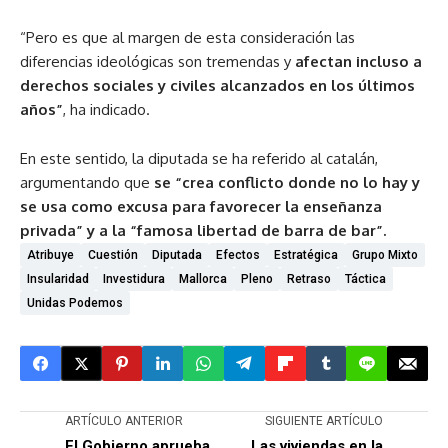
“Pero es que al margen de esta consideración las
diferencias ideológicas son tremendas y
afectan incluso a
derechos sociales y civiles alcanzados en los últimos
años”
, ha indicado.
En este sentido, la diputada se ha referido al catalán,
argumentando que
se “crea conflicto donde no lo hay y
se usa como excusa para favorecer la enseñanza
privada” y a la “famosa libertad de barra de bar”.
Atribuye
Cuestión
Diputada
Efectos
Estratégica
Grupo Mixto
Insularidad
Investidura
Mallorca
Pleno
Retraso
Táctica
Unidas Podemos
ARTÍCULO ANTERIOR
SIGUIENTE ARTÍCULO
El Gobierno aprueba
Las viviendas en la