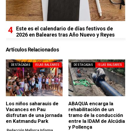
Este es el calendario de días festivos de
2026 en Baleares tras Año Nuevo y Reyes
Artículos Relacionados
DESTACADAS
ISLAS BALEARES
DESTACADAS
ISLAS BALEARES
Los niños saharauis de
ABAQUA encarga la
Vacances en Pau
rehabilitación de un
disfrutan de una jornada
tramo de la conducción
en Katmandu Park
entre la IDAM de Alcúdia
y Pollença
Redacción Mallorca Informa