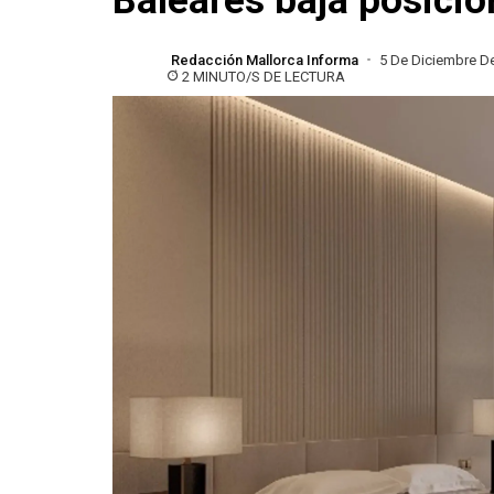
Baleares baja posici
Redacción Mallorca Informa
5 De Diciembre D
2 MINUTO/S DE LECTURA