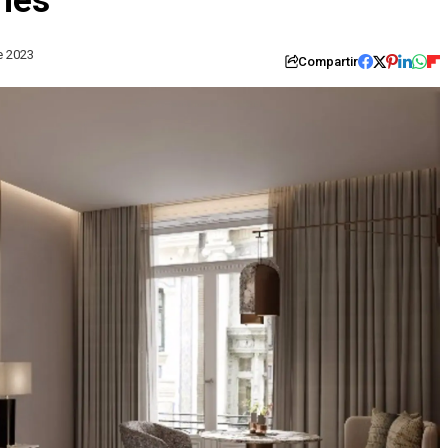
ones
e 2023
Compartir