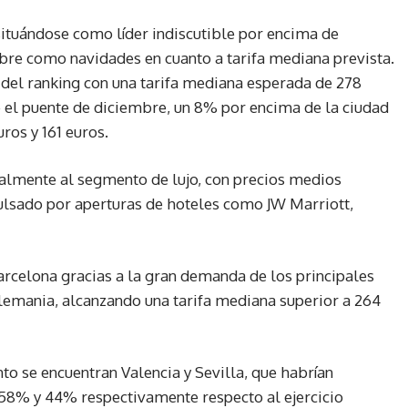
situándose como líder indiscutible por encima de
bre como navidades en cuanto a tarifa mediana prevista.
 del ranking con una tarifa mediana esperada de 278
 el puente de diciembre, un 8% por encima de la ciudad
ros y 161 euros.
palmente al segmento de lujo, con precios medios
ulsado por aperturas de hoteles como JW Marriott,
arcelona gracias a la gran demanda de los principales
emania, alcanzando una tarifa mediana superior a 264
to se encuentran Valencia y Sevilla, que habrían
 58% y 44% respectivamente respecto al ejercicio