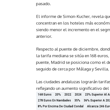
pasado.
El informe de Simon-Kucher, revela que
concentran en los hoteles más económi
siendo menor el incremento en el segme
anterior.
Respecto al puente de diciembre, donde 
la tarifa mediana se sitúa en 168 euros
puente, Madrid se posiciona como el de
seguido de cerca por Málaga y Sevilla,
Las ciudades andaluzas lograrán tarifa
reflejando un aumento significativo de
168 Euros
20%
2022
2024
23% Superior Al 
278 Euros En Navidades
35%
36% Superior A 20
8% Por Encima De Ciudad Condal
Alcanza 246 Eur