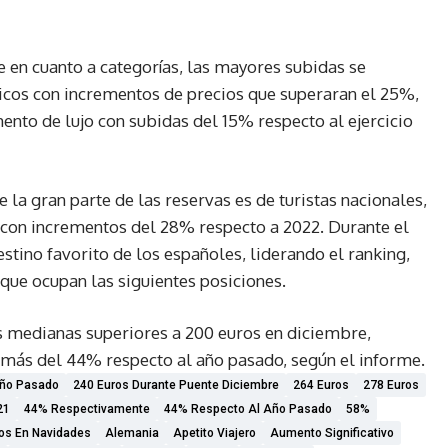
 en cuanto a categorías, las mayores subidas se
cos con incrementos de precios que superaran el 25%,
nto de lujo con subidas del 15% respecto al ejercicio
la gran parte de las reservas es de turistas nacionales,
, con incrementos del 28% respecto a 2022. Durante el
stino favorito de los españoles, liderando el ranking,
 que ocupan las siguientes posiciones.
s medianas superiores a 200 euros en diciembre,
l más del 44% respecto al año pasado, según el informe.
Año Pasado
240 Euros Durante Puente Diciembre
264 Euros
278 Euros
21
44% Respectivamente
44% Respecto Al Año Pasado
58%
os En Navidades
Alemania
Apetito Viajero
Aumento Significativo