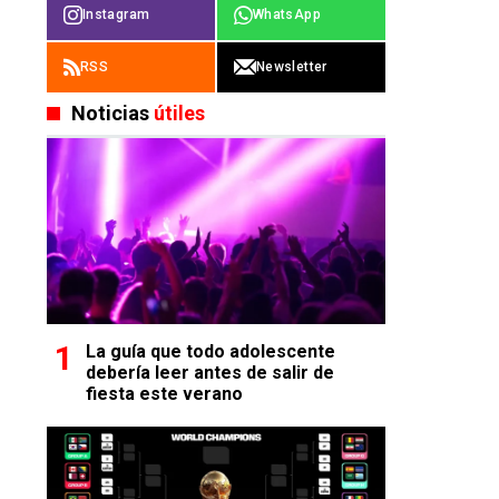
Instagram
WhatsApp
RSS
Newsletter
Noticias
útiles
La guía que todo adolescente
debería leer antes de salir de
fiesta este verano