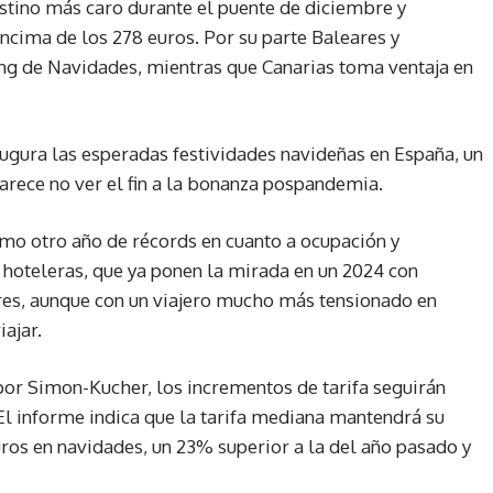
stino más caro durante el puente de diciembre y
ncima de los 278 euros. Por su parte Baleares y
ing de Navidades, mientras que Canarias toma ventaja en
ugura las esperadas festividades navideñas en España, un
parece no ver el fin a la bonanza pospandemia.
como otro año de récords en cuanto a ocupación y
 hoteleras, que ya ponen la mirada en un 2024 con
res, aunque con un viajero mucho más tensionado en
ajar.
or Simon-Kucher, los incrementos de tarifa seguirán
El informe indica que la tarifa mediana mantendrá su
uros en navidades, un 23% superior a la del año pasado y