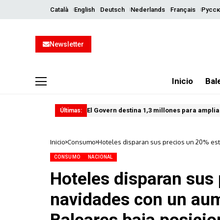
Català
English
Deutsch
Nederlands
Français
Русск
Newsletter
Inicio
Bal
El Govern destina 1,3 millones para ampliar
Últimas:
Inicio
Consumo
Hoteles disparan sus precios un 20% es
CONSUMO
NACIONAL
Hoteles disparan sus
navidades con un au