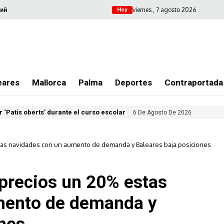
viernes , 7 agosto 2026
ий
Hoy
eares
Mallorca
Palma
Deportes
Contraportada
 ‘Patis oberts’ durante el curso escolar
6 De Agosto De 2026
tas navidades con un aumento de demanda y Baleares baja posiciones
 precios un 20% estas
mento de demanda y