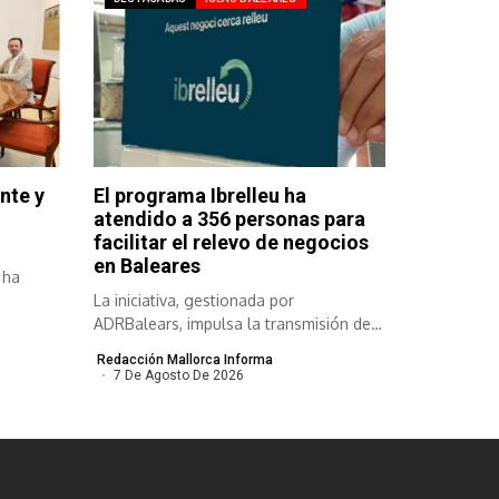
nte y
El programa Ibrelleu ha
atendido a 356 personas para
facilitar el relevo de negocios
en Baleares
 ha
La iniciativa, gestionada por
ADRBalears, impulsa la transmisión de
empresas viables para...
Redacción Mallorca Informa
7 De Agosto De 2026