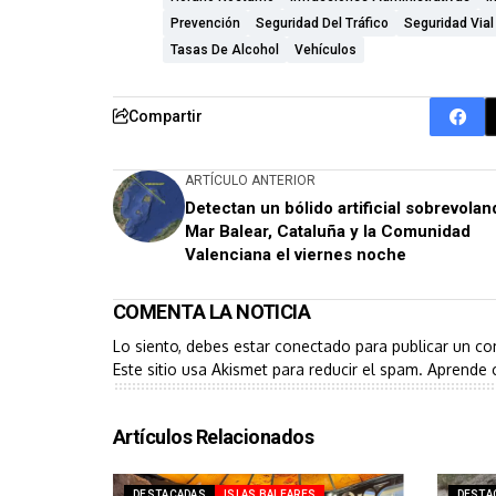
Prevención
Seguridad Del Tráfico
Seguridad Vial
Tasas De Alcohol
Vehículos
Compartir
ARTÍCULO ANTERIOR
Detectan un bólido artificial sobrevolan
Mar Balear, Cataluña y la Comunidad
Valenciana el viernes noche
COMENTA LA NOTICIA
Lo siento, debes estar
conectado
para publicar un co
Este sitio usa Akismet para reducir el spam.
Aprende 
Artículos Relacionados
DESTACADAS
ISLAS BALEARES
DESTA