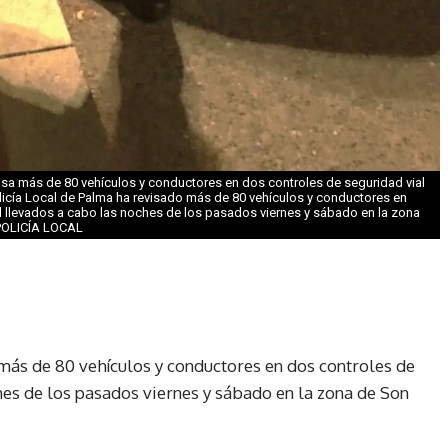
visa más de 80 vehículos y conductores en dos controles de seguridad vial
licía Local de Palma ha revisado más de 80 vehículos y conductores en
l llevados a cabo las noches de los pasados viernes y sábado en la zona
 POLICÍA LOCAL
más de 80 vehículos y conductores en dos controles de
hes de los pasados viernes y sábado en la zona de Son