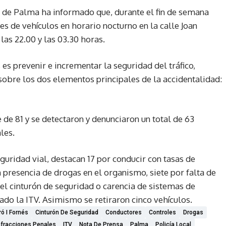
o de Palma ha informado que, durante el fin de semana
es de vehículos en horario nocturno en la calle Joan
as 22.00 y las 03.30 horas.
 es prevenir e incrementar la seguridad del tráfico,
sobre los dos elementos principales de la accidentalidad:
de 81 y se detectaron y denunciaron un total de 63
les.
eguridad vial, destacan 17 por conducir con tasas de
 presencia de drogas en el organismo, siete por falta de
 el cinturón de seguridad o carencia de sistemas de
sado la ITV. Asimismo se retiraron cinco vehículos.
ó I Fornés
Cinturón De Seguridad
Conductores
Controles
Drogas
nfracciones Penales
ITV
Nota De Prensa
Palma
Policía Local