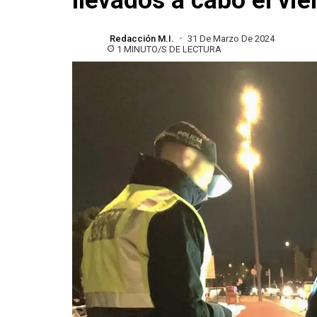
llevados a cabo el vi
Redacción M.I.
31 De Marzo De 2024
1 MINUTO/S DE LECTURA