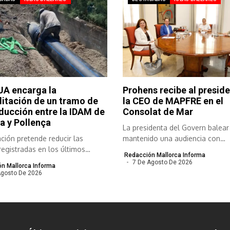
A encarga la
Prohens recibe al preside
litación de un tramo de
la CEO de MAPFRE en el
ducción entre la IDAM de
Consolat de Mar
a y Pollença
La presidenta del Govern balear
ción pretende reducir las
mantenido una audiencia con
registradas en los últimos
responsables de...
Redacción Mallorca Informa
..
7 De Agosto De 2026
n Mallorca Informa
Agosto De 2026