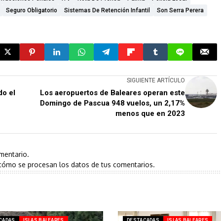
Seguro Obligatorio
Sistemas De Retención Infantil
Son Serra Perera
SIGUIENTE ARTÍCULO
do el
Los aeropuertos de Baleares operan este
Domingo de Pascua 948 vuelos, un 2,17%
menos que en 2023
mentario.
cómo se procesan los datos de tus comentarios.
CADAS
ISLAS BALEARES
DESTACADAS
ISLAS BALEARES