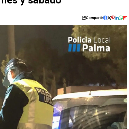
ernes y sábado
Compartir