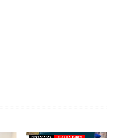
DESTACADAS
ISLAS BALEARES