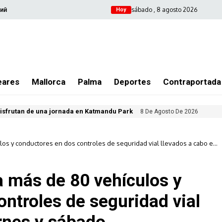
sábado , 8 agosto 2026
ий
Hoy
eares
Mallorca
Palma
Deportes
Contraportada
isfrutan de una jornada en Katmandu Park
8 De Agosto De 2026
ulos y conductores en dos controles de seguridad vial llevados a cabo el
sa más de 80 vehículos y
ntroles de seguridad vial