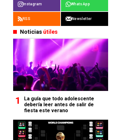
Instagram
WhatsApp
RSS
Newsletter
Noticias
útiles
La guía que todo adolescente
debería leer antes de salir de
fiesta este verano