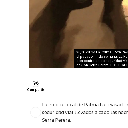
30/03/2024 La Policía Local re
el pasado fin de semana. La Po
dos controles de seguridad via
de Son Serra Perera. POLITICA
Compartir
La Policía Local de Palma ha revisado 
seguridad vial llevados a cabo las noc
Serra Perera.