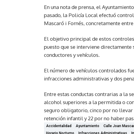
En una nota de prensa, el Ayuntamient
pasado, la Policía Local efectuó control
Mascaró i Fornés, concretamente entre l
El objetivo principal de estos controles
puesto que se interviene directamente 
conductores y vehículos.
El número de vehículos controlados fue 
infracciones administrativas y dos pena
Entre estas conductas contrarias a la s
alcohol superiores a la permitida o con
seguro obligatorio, cinco por no llevar
retención infantil y 22 por no haber pa
Accidentalidad
Ayuntamiento
Calle Joan Mascar
Horario Nocturno
Infracciones Administrativas
I