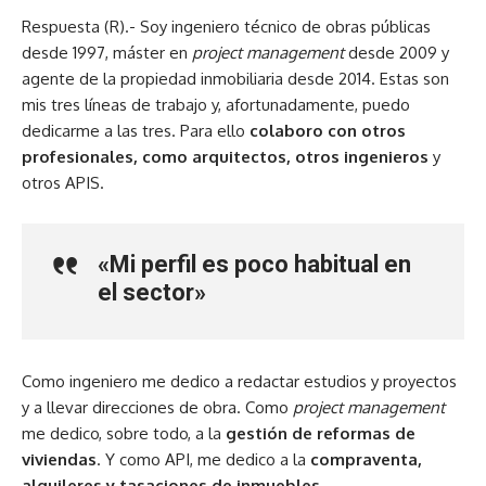
Respuesta (R).- Soy ingeniero técnico de obras públicas
desde 1997, máster en
project management
desde 2009 y
agente de la propiedad inmobiliaria desde 2014. Estas son
mis tres líneas de trabajo y, afortunadamente, puedo
dedicarme a las tres. Para ello
colaboro con otros
profesionales, como arquitectos, otros ingenieros
y
otros APIS.
«Mi perfil es poco habitual en
el sector»
Como ingeniero me dedico a redactar estudios y proyectos
y a llevar direcciones de obra. Como
project management
me dedico, sobre todo, a la
gestión de reformas de
viviendas
. Y como API, me dedico a la
compraventa,
alquileres y tasaciones de inmuebles
.