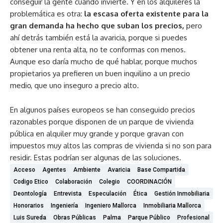
conseguir la gente cuando invierte. Y en los alquileres la
problemática es otra:
la escasa oferta existente para la
gran demanda ha hecho que suban los precios,
pero
ahí detrás también está la avaricia, porque si puedes
obtener una renta alta, no te conformas con menos.
Aunque eso daría mucho de qué hablar, porque muchos
propietarios ya prefieren un buen inquilino a un precio
medio, que uno inseguro a precio alto.
En algunos países europeos se han conseguido precios
razonables porque disponen de un parque de vivienda
pública en alquiler muy grande y porque gravan con
impuestos muy altos las compras de vivienda si no son para
residir. Estas podrían ser algunas de las soluciones.
Acceso
Agentes
Ambiente
Avaricia
Base Compartida
Codigo Etico
Colaboración
Colegio
COORDINACIÓN
Deontología
Entrevista
Especulación
Ética
Gestión Inmobiliaria
Honorarios
Ingeniería
Ingeniero Mallorca
Inmobiliaria Mallorca
Luis Sureda
Obras Públicas
Palma
Parque Público
Profesional