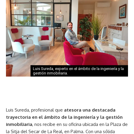
Luis Sureda, experto en el ámbito de la ingeniería y la
gestión inmobiliaria.
Luis Sureda, profesional que
atesora una destacada
trayectoria en el ámbito de la ingeniería y la gestión
inmobiliaria
, nos recibe en su oficina ubicada en la Plaza de
la Sitja del Secar de La Real, en Palma. Con una sólida