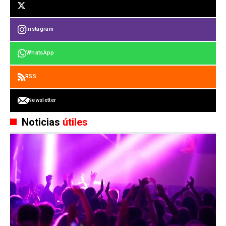
Instagram
WhatsApp
RSS
Newsletter
Noticias
útiles