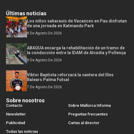
Últimas noticias
Los niños saharauis de Vacances en Pau disfrutan
de una jornada en Katmandu Park
8 De Agosto De 2026
ABAQUA encarga la rehabilitación de un tramo de
la conducción entre la IDAM de Alcúdia y Pollença
8 De Agosto De 2026
Viktor Baptista reforzará la cantera del Illes
Balears Palma Futsal
7 De Agosto De 2026
Sobre nosotros
Contacto
Sobre Mallorca Informa
Newsletter
Preguntas frecuentes
Publicidad
Cartas al director
Todas las noticias