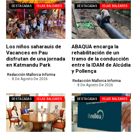
DESTACADAS
ISLAS BALEARES
DESTACADAS
ISLAS BALEARES
Los niños saharauis de
ABAQUA encarga la
Vacances en Pau
rehabilitación de un
disfrutan de una jornada
tramo de la conducción
en Katmandu Park
entre la IDAM de Alcúdia
y Pollença
Redacción Mallorca Informa
8 De Agosto De 2026
Redacción Mallorca Informa
8 De Agosto De 2026
DESTACADAS
ISLAS BALEARES
DESTACADAS
ISLAS BALEARES