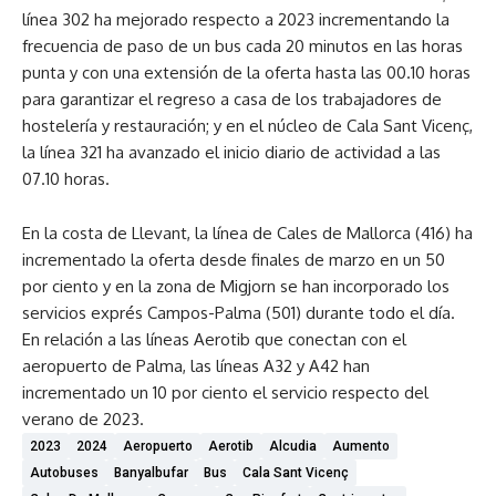
línea 302 ha mejorado respecto a 2023 incrementando la
frecuencia de paso de un bus cada 20 minutos en las horas
punta y con una extensión de la oferta hasta las 00.10 horas
para garantizar el regreso a casa de los trabajadores de
hostelería y restauración; y en el núcleo de Cala Sant Vicenç,
la línea 321 ha avanzado el inicio diario de actividad a las
07.10 horas.
En la costa de Llevant, la línea de Cales de Mallorca (416) ha
incrementado la oferta desde finales de marzo en un 50
por ciento y en la zona de Migjorn se han incorporado los
servicios exprés Campos-Palma (501) durante todo el día.
En relación a las líneas Aerotib que conectan con el
aeropuerto de Palma, las líneas A32 y A42 han
incrementado un 10 por ciento el servicio respecto del
verano de 2023.
2023
2024
Aeropuerto
Aerotib
Alcudia
Aumento
Autobuses
Banyalbufar
Bus
Cala Sant Vicenç