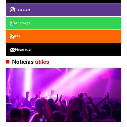
Instagram
WhatsApp
RSS
Newsletter
Noticias
útiles