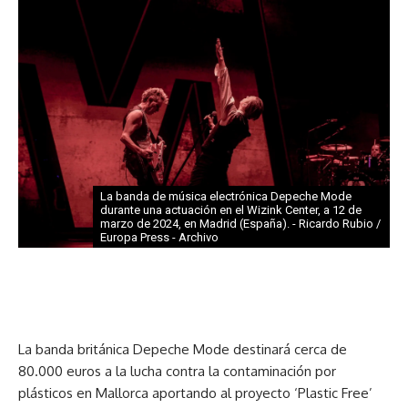
La banda de música electrónica Depeche Mode
durante una actuación en el Wizink Center, a 12 de
marzo de 2024, en Madrid (España). - Ricardo Rubio /
Europa Press - Archivo
La banda británica Depeche Mode destinará cerca de
80.000 euros a la lucha contra la contaminación por
plásticos en Mallorca aportando al proyecto ‘Plastic Free’