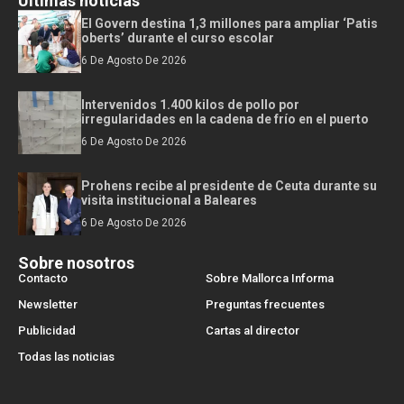
Últimas noticias
El Govern destina 1,3 millones para ampliar ‘Patis
oberts’ durante el curso escolar
6 De Agosto De 2026
Intervenidos 1.400 kilos de pollo por
irregularidades en la cadena de frío en el puerto
6 De Agosto De 2026
Prohens recibe al presidente de Ceuta durante su
visita institucional a Baleares
6 De Agosto De 2026
Sobre nosotros
Contacto
Sobre Mallorca Informa
Newsletter
Preguntas frecuentes
Publicidad
Cartas al director
Todas las noticias