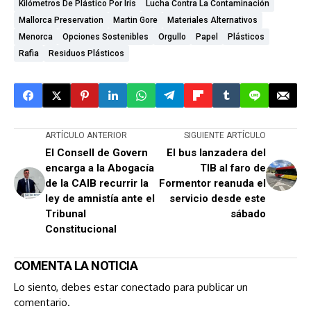
Kilómetros De Plástico Por Iris
Lucha Contra La Contaminación
Mallorca Preservation
Martin Gore
Materiales Alternativos
Menorca
Opciones Sostenibles
Orgullo
Papel
Plásticos
Rafia
Residuos Plásticos
ARTÍCULO ANTERIOR
SIGUIENTE ARTÍCULO
El Consell de Govern
El bus lanzadera del
encarga a la Abogacía
TIB al faro de
de la CAIB recurrir la
Formentor reanuda el
ley de amnistía ante el
servicio desde este
Tribunal
sábado
Constitucional
COMENTA LA NOTICIA
Lo siento, debes estar
conectado
para publicar un
comentario.