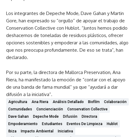
Los integrantes de Depeche Mode, Dave Gahan y Martin
Gore, han expresado su “orgullo” de apoyar el trabajo de
Conservation Collective con Hublot. “Juntos hemos podido
deshacernos de toneladas de residuos plásticos, ofrecer
opciones sostenibles y empoderar a las comunidades, algo
que nos preocupa profundamente. De eso se trata”, han
declarado.
Por su parte, la directora de Mallorca Preservation, Ana
Riera, ha manifestado la emoción de “contar con el apoyo
de una banda de fama mundial” ya que “ayudará a dar
difusión a la iniciativa”.
Agricultura
Ana Riera
Análisis Detallado
Biofilm
Colaboración
Comunidades
Concienciación
Conservation Collective
Dave Gahan
Depeche Mode
Difusión
Directora
Empoderamiento
Estudiantes
Eventos De Limpieza
Hublot
Ibiza
Impacto Ambiental
Iniciativa