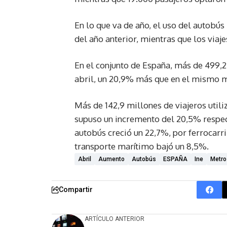
En lo que va de año, el uso del autobú
del año anterior, mientras que los via
En el conjunto de España, más de 499,2
abril, un 20,9% más que en el mismo m
Más de 142,9 millones de viajeros utiliz
supuso un incremento del 20,5% respec
autobús creció un 22,7%, por ferrocarril
transporte marítimo bajó un 8,5%.
Abril
Aumento
Autobús
ESPAÑA
Ine
Metro
Compartir
ARTÍCULO ANTERIOR