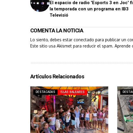
El espacio de radio 'Esports 3 en Joc' fi
la temporada con un programa en IB3
Televisió
COMENTA LA NOTICIA
Lo siento, debes estar
conectado
para publicar un co
Este sitio usa Akismet para reducir el spam.
Aprende 
Artículos Relacionados
DESTACADAS
ISLAS BALEARES
DESTA