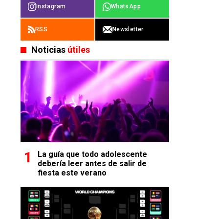
Instagram
WhatsApp
RSS
Newsletter
Noticias
útiles
La guía que todo adolescente
debería leer antes de salir de
fiesta este verano