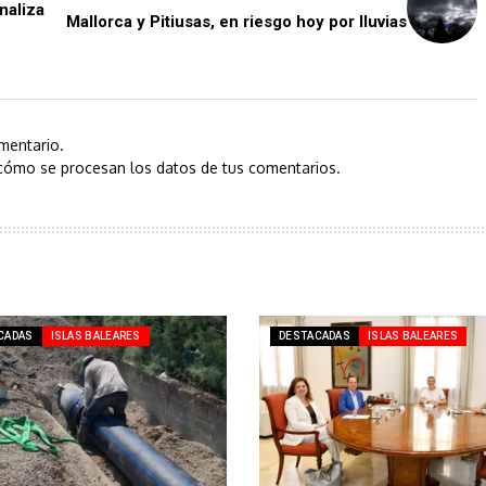
naliza
Mallorca y Pitiusas, en riesgo hoy por lluvias
mentario.
cómo se procesan los datos de tus comentarios.
CADAS
ISLAS BALEARES
DESTACADAS
ISLAS BALEARES