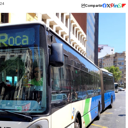
024
Compartir