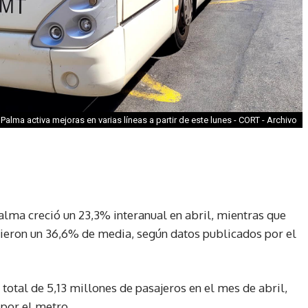
Palma activa mejoras en varias líneas a partir de este lunes - CORT - Archivo
lma creció un 23,3% interanual en abril, mientras que
cieron un 36,6% de media, según datos publicados por el
total de 5,13 millones de pasajeros en el mes de abril,
 por el metro.