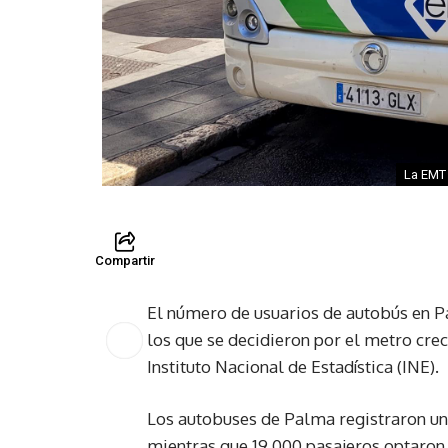
La EMT 
Compartir
El número de usuarios de autobús en Pa
los que se decidieron por el metro cre
Instituto Nacional de Estadística (INE).
Los autobuses de Palma registraron un 
mientras que 19.000 pasajeros optaron