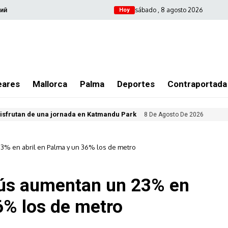
sábado , 8 agosto 2026
ий
Hoy
eares
Mallorca
Palma
Deportes
Contraportada
isfrutan de una jornada en Katmandu Park
8 De Agosto De 2026
3% en abril en Palma y un 36% los de metro
bús aumentan un 23% en
6% los de metro