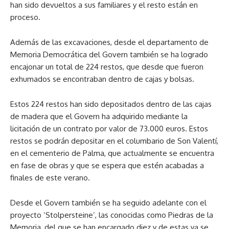
han sido devueltos a sus familiares y el resto están en
proceso.
Además de las excavaciones, desde el departamento de
Memoria Democrática del Govern también se ha logrado
encajonar un total de 224 restos, que desde que fueron
exhumados se encontraban dentro de cajas y bolsas.
Estos 224 restos han sido depositados dentro de las cajas
de madera que el Govern ha adquirido mediante la
licitación de un contrato por valor de 73.000 euros. Estos
restos se podrán depositar en el columbario de Son Valentí,
en el cementerio de Palma, que actualmente se encuentra
en fase de obras y que se espera que estén acabadas a
finales de este verano.
Desde el Govern también se ha seguido adelante con el
proyecto ‘Stolpersteine’, las conocidas como Piedras de la
Memoria, del que se han encargado diez y de estas ya se