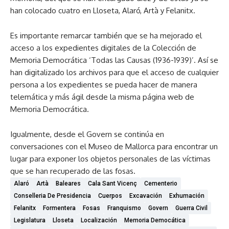
han colocado cuatro en Lloseta, Alaró, Artà y Felanitx.
Es importante remarcar también que se ha mejorado el
acceso a los expedientes digitales de la Colección de
Memoria Democrática ‘Todas las Causas (1936-1939)’. Así se
han digitalizado los archivos para que el acceso de cualquier
persona a los expedientes se pueda hacer de manera
telemática y más ágil desde la misma página web de
Memoria Democrática.
Igualmente, desde el Govern se continúa en
conversaciones con el Museo de Mallorca para encontrar un
lugar para exponer los objetos personales de las víctimas
que se han recuperado de las fosas.
Alaró
Artà
Baleares
Cala Sant Vicenç
Cementerio
Conselleria De Presidencia
Cuerpos
Excavación
Exhumación
Felanitx
Formentera
Fosas
Franquismo
Govern
Guerra Civil
Legislatura
Lloseta
Localización
Memoria Democática