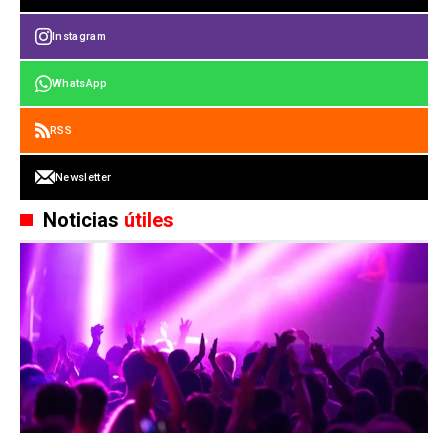
Instagram
WhatsApp
RSS
Newsletter
Noticias
útiles