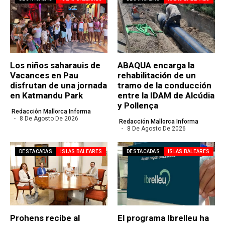
Los niños saharauis de
ABAQUA encarga la
Vacances en Pau
rehabilitación de un
disfrutan de una jornada
tramo de la conducción
en Katmandu Park
entre la IDAM de Alcúdia
y Pollença
Redacción Mallorca Informa
8 De Agosto De 2026
Redacción Mallorca Informa
8 De Agosto De 2026
DESTACADAS
ISLAS BALEARES
DESTACADAS
ISLAS BALEARES
Prohens recibe al
El programa Ibrelleu ha