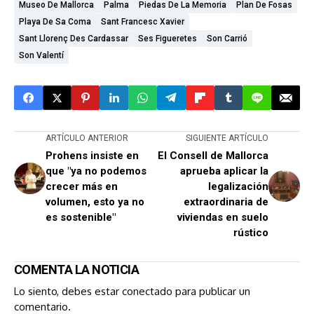
Museo De Mallorca
Palma
Piedas De La Memoria
Plan De Fosas
Playa De Sa Coma
Sant Francesc Xavier
Sant Llorenç Des Cardassar
Ses Figueretes
Son Carrió
Son Valentí
ARTÍCULO ANTERIOR
SIGUIENTE ARTÍCULO
Prohens insiste en
El Consell de Mallorca
que "ya no podemos
aprueba aplicar la
crecer más en
legalización
volumen, esto ya no
extraordinaria de
es sostenible"
viviendas en suelo
rústico
COMENTA LA NOTICIA
Lo siento, debes estar
conectado
para publicar un
comentario.