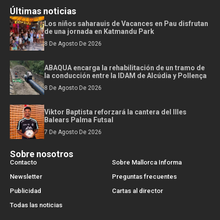
Últimas noticias
Los niños saharauis de Vacances en Pau disfrutan
de una jornada en Katmandu Park
8 De Agosto De 2026
ABAQUA encarga la rehabilitación de un tramo de
la conducción entre la IDAM de Alcúdia y Pollença
8 De Agosto De 2026
Viktor Baptista reforzará la cantera del Illes
Balears Palma Futsal
7 De Agosto De 2026
Sobre nosotros
Contacto
Sobre Mallorca Informa
Newsletter
Preguntas frecuentes
Publicidad
Cartas al director
Todas las noticias