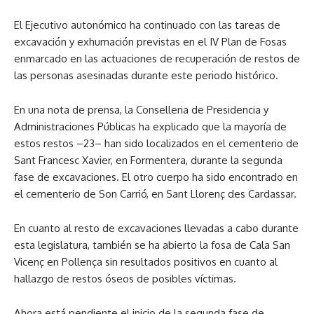
El Ejecutivo autonómico ha continuado con las tareas de
excavación y exhumación previstas en el IV Plan de Fosas
enmarcado en las actuaciones de recuperación de restos de
las personas asesinadas durante este periodo histórico.
En una nota de prensa, la Conselleria de Presidencia y
Administraciones Públicas ha explicado que la mayoría de
estos restos –23– han sido localizados en el cementerio de
Sant Francesc Xavier, en Formentera, durante la segunda
fase de excavaciones. El otro cuerpo ha sido encontrado en
el cementerio de Son Carrió, en Sant Llorenç des Cardassar.
En cuanto al resto de excavaciones llevadas a cabo durante
esta legislatura, también se ha abierto la fosa de Cala San
Vicenç en Pollença sin resultados positivos en cuanto al
hallazgo de restos óseos de posibles víctimas.
Ahora está pendiente el inicio de la segunda fase de