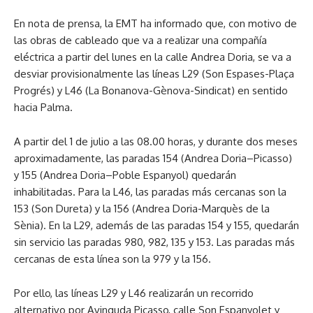
En nota de prensa, la EMT ha informado que, con motivo de
las obras de cableado que va a realizar una compañía
eléctrica a partir del lunes en la calle Andrea Doria, se va a
desviar provisionalmente las líneas L29 (Son Espases-Plaça
Progrés) y L46 (La Bonanova-Gènova-Sindicat) en sentido
hacia Palma.
A partir del 1 de julio a las 08.00 horas, y durante dos meses
aproximadamente, las paradas 154 (Andrea Doria–Picasso)
y 155 (Andrea Doria–Poble Espanyol) quedarán
inhabilitadas. Para la L46, las paradas más cercanas son la
153 (Son Dureta) y la 156 (Andrea Doria-Marquès de la
Sènia). En la L29, además de las paradas 154 y 155, quedarán
sin servicio las paradas 980, 982, 135 y 153. Las paradas más
cercanas de esta línea son la 979 y la 156.
Por ello, las líneas L29 y L46 realizarán un recorrido
alternativo por Avinguda Picasso, calle Son Espanyolet y