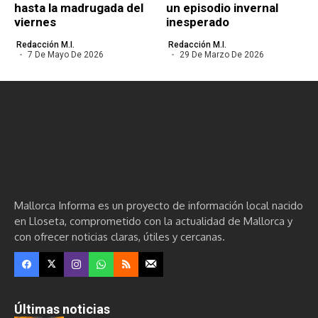
hasta la madrugada del
un episodio invernal
viernes
inesperado
Redacción M.I.
Redacción M.I.
7 De Mayo De 2026
29 De Marzo De 2026
Mallorca Informa es un proyecto de información local nacido
en Lloseta, comprometido con la actualidad de Mallorca y
con ofrecer noticias claras, útiles y cercanas.
Últimas noticias