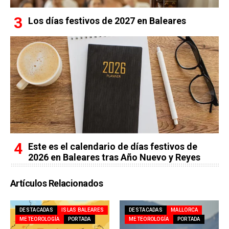
Los días festivos de 2027 en Baleares
Este es el calendario de días festivos de
2026 en Baleares tras Año Nuevo y Reyes
Artículos Relacionados
DESTACADAS
ISLAS BALEARES
DESTACADAS
MALLORCA
METEOROLOGÍA
PORTADA
METEOROLOGÍA
PORTADA