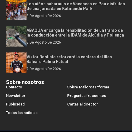
Los niños saharauis de Vacances en Pau disfrutan
de una jornada en Katmandu Park
8 De Agosto De 2026
ABAQUA encarga la rehabilitación de un tramo de
la conducción entre la IDAM de Alcúdia y Pollença
8 De Agosto De 2026
Viktor Baptista reforzará la cantera del Illes
Balears Palma Futsal
7 De Agosto De 2026
Sobre nosotros
Contacto
Sobre Mallorca Informa
Newsletter
Preguntas frecuentes
Publicidad
Cartas al director
Todas las noticias