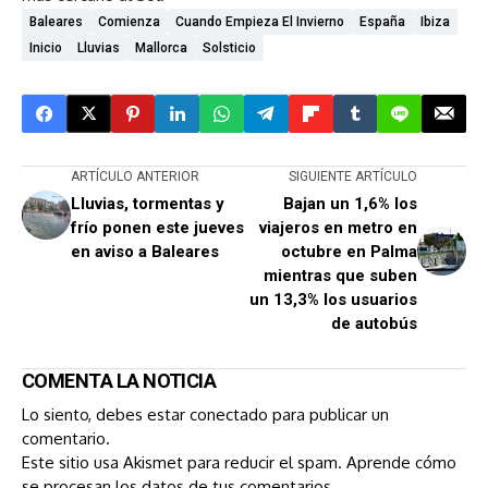
Baleares
Comienza
Cuando Empieza El Invierno
España
Ibiza
Inicio
Lluvias
Mallorca
Solsticio
ARTÍCULO ANTERIOR
SIGUIENTE ARTÍCULO
Lluvias, tormentas y
Bajan un 1,6% los
frío ponen este jueves
viajeros en metro en
en aviso a Baleares
octubre en Palma
mientras que suben
un 13,3% los usuarios
de autobús
COMENTA LA NOTICIA
Lo siento, debes estar
conectado
para publicar un
comentario.
Este sitio usa Akismet para reducir el spam.
Aprende cómo
se procesan los datos de tus comentarios.