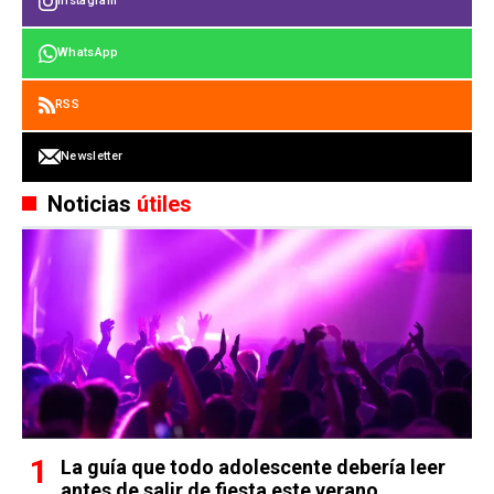
Instagram
WhatsApp
RSS
Newsletter
Noticias
útiles
La guía que todo adolescente debería leer
antes de salir de fiesta este verano