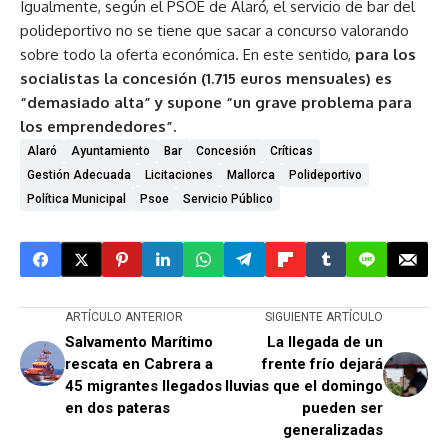
Igualmente, según el PSOE de Alaró, el servicio de bar del
polideportivo no se tiene que sacar a concurso valorando
sobre todo la oferta económica. En este sentido,
para los
socialistas la concesión (1.715 euros mensuales) es
“demasiado alta” y supone “un grave problema para
los emprendedores”.
Alaró
Ayuntamiento
Bar
Concesión
Críticas
Gestión Adecuada
Licitaciones
Mallorca
Polideportivo
Política Municipal
Psoe
Servicio Público
ARTÍCULO ANTERIOR
SIGUIENTE ARTÍCULO
Salvamento Marítimo
La llegada de un
rescata en Cabrera a
frente frío dejará
45 migrantes llegados
lluvias que el domingo
en dos pateras
pueden ser
generalizadas