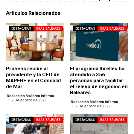
Artículos Relacionados
DESTACADAS
ISLAS BALEARES
DESTACADAS
ISLAS BALEARES
Prohens recibe al
El programa Ibrelleu ha
presidente y la CEO de
atendido a 356
MAPFRE en el Consolat
personas para facilitar
de Mar
el relevo de negocios en
Baleares
Redacción Mallorca Informa
7 De Agosto De 2026
Redacción Mallorca Informa
7 De Agosto De 2026
DESTACADAS
ISLAS BALEARES
DESTACADAS
ISLAS BALEARES