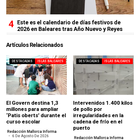
Este es el calendario de días festivos de
2026 en Baleares tras Año Nuevo y Reyes
Artículos Relacionados
DESTACADAS
ISLAS BALEARES
DESTACADAS
ISLAS BALEARES
El Govern destina 1,3
Intervenidos 1.400 kilos
millones para ampliar
de pollo por
‘Patis oberts’ durante el
irregularidades en la
curso escolar
cadena de frío en el
puerto
Redacción Mallorca Informa
6 De Agosto De 2026
Redacción Mallorca Informa