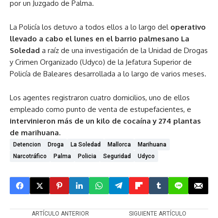
por un Juzgado de Palma.
La Policía los detuvo a todos ellos a lo largo del
operativo
llevado a cabo el lunes en el barrio palmesano La
Soledad
a raíz de una investigación de la Unidad de Drogas
y Crimen Organizado (Udyco) de la Jefatura Superior de
Policía de Baleares desarrollada a lo largo de varios meses.
Los agentes registraron cuatro domicilios, uno de ellos
empleado como punto de venta de estupefacientes, e
intervinieron más de un kilo de cocaína y 274 plantas
de marihuana.
Detencion
Droga
La Soledad
Mallorca
Marihuana
Narcotráfico
Palma
Policia
Seguridad
Udyco
ARTÍCULO ANTERIOR
SIGUIENTE ARTÍCULO