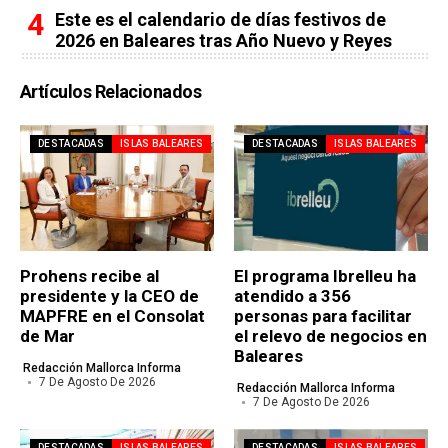
Este es el calendario de días festivos de
2026 en Baleares tras Año Nuevo y Reyes
Artículos Relacionados
DESTACADAS
ISLAS BALEARES
DESTACADAS
ISLAS BALEARES
Prohens recibe al
El programa Ibrelleu ha
presidente y la CEO de
atendido a 356
MAPFRE en el Consolat
personas para facilitar
de Mar
el relevo de negocios en
Baleares
Redacción Mallorca Informa
7 De Agosto De 2026
Redacción Mallorca Informa
7 De Agosto De 2026
DESTACADAS
ISLAS BALEARES
DESTACADAS
ISLAS BALEARES