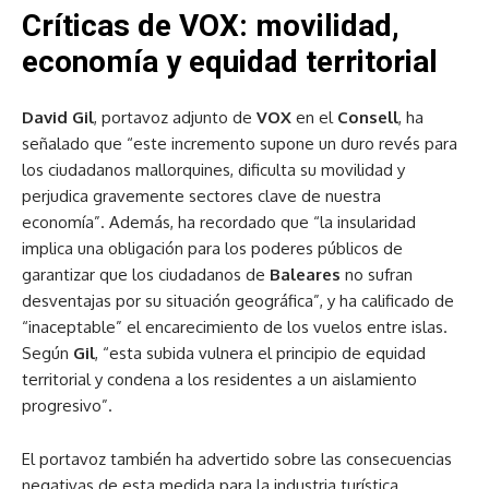
Críticas de VOX: movilidad,
economía y equidad territorial
David Gil
, portavoz adjunto de
VOX
en el
Consell
, ha
señalado que “este incremento supone un duro revés para
los ciudadanos mallorquines, dificulta su movilidad y
perjudica gravemente sectores clave de nuestra
economía”. Además, ha recordado que “la insularidad
implica una obligación para los poderes públicos de
garantizar que los ciudadanos de
Baleares
no sufran
desventajas por su situación geográfica”, y ha calificado de
“inaceptable” el encarecimiento de los vuelos entre islas.
Según
Gil
, “esta subida vulnera el principio de equidad
territorial y condena a los residentes a un aislamiento
progresivo”.
El portavoz también ha advertido sobre las consecuencias
negativas de esta medida para la industria turística,