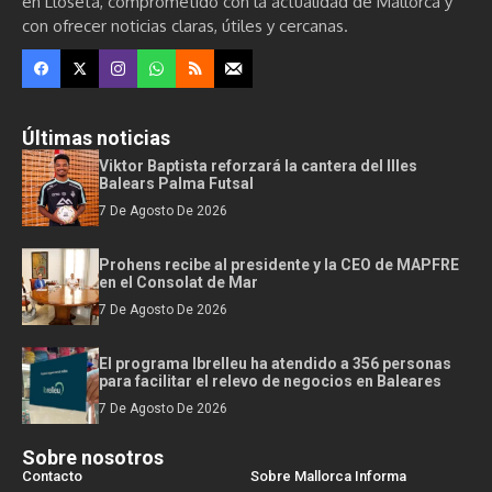
en Lloseta, comprometido con la actualidad de Mallorca y
con ofrecer noticias claras, útiles y cercanas.
Últimas noticias
Viktor Baptista reforzará la cantera del Illes
Balears Palma Futsal
7 De Agosto De 2026
Prohens recibe al presidente y la CEO de MAPFRE
en el Consolat de Mar
7 De Agosto De 2026
El programa Ibrelleu ha atendido a 356 personas
para facilitar el relevo de negocios en Baleares
7 De Agosto De 2026
Sobre nosotros
Contacto
Sobre Mallorca Informa