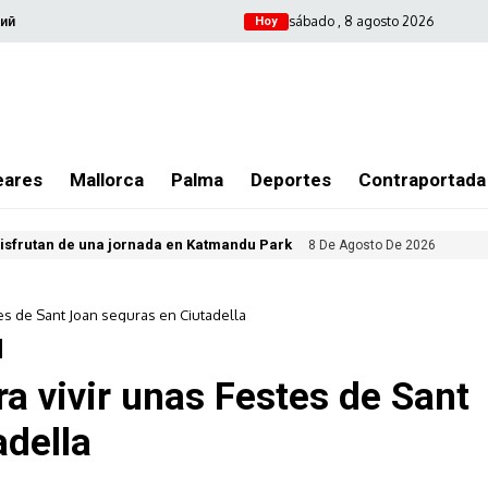
sábado , 8 agosto 2026
ий
Hoy
eares
Mallorca
Palma
Deportes
Contraportada
isfrutan de una jornada en Katmandu Park
8 De Agosto De 2026
s de Sant Joan seguras en Ciutadella
 vivir unas Festes de Sant
adella