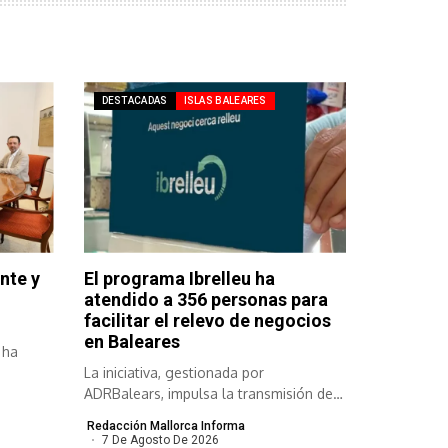
DESTACADAS
ISLAS BALEARES
nte y
El programa Ibrelleu ha
atendido a 356 personas para
facilitar el relevo de negocios
en Baleares
 ha
La iniciativa, gestionada por
ADRBalears, impulsa la transmisión de
empresas viables para...
Redacción Mallorca Informa
7 De Agosto De 2026