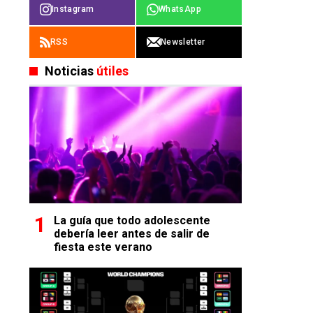
Instagram
WhatsApp
RSS
Newsletter
Noticias
útiles
La guía que todo adolescente
debería leer antes de salir de
fiesta este verano