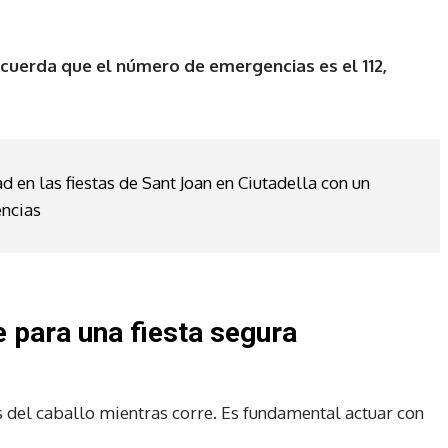
recuerda que el número de emergencias es el 112,
d en las fiestas de Sant Joan en Ciutadella con un
ncias
para una fiesta segura
s del caballo mientras corre. Es fundamental actuar con