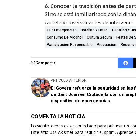
6. Conocer la tradición antes de part
Si no se está familiarizado con la dinám
cautela y observar antes de intervenir.
112 Emergencias
Botellas Y Latas
Caballos Y Ji
Consumo De Alcohol
Cultura Segura
Festes De 
Participación Responsable
Precaución
Recomen
Compartir
ARTÍCULO ANTERIOR
El Govern refuerza la seguridad en las f
de Sant Joan en Ciutadella con un ampl
dispositivo de emergencias
COMENTA LA NOTICIA
Lo siento, debes estar
conectado
para publicar un co
Este sitio usa Akismet para reducir el spam.
Aprende 