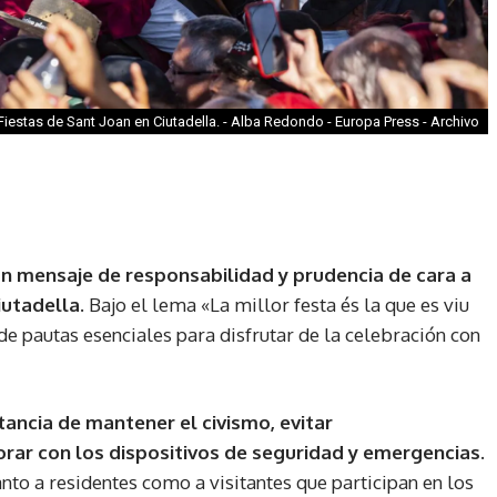
Fiestas de Sant Joan en Ciutadella. - Alba Redondo - Europa Press - Archivo
 un mensaje de responsabilidad y prudencia de cara a
iutadella.
Bajo el lema «La millor festa és la que es viu
de pautas esenciales para disfrutar de la celebración con
tancia de mantener el civismo, evitar
ar con los dispositivos de seguridad y emergencias.
nto a residentes como a visitantes que participan en los