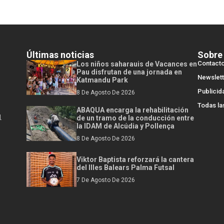
Últimas noticias
Sobre
Contact
Los niños saharauis de Vacances en
Pau disfrutan de una jornada en
Newslett
Katmandu Park
Publicid
8 De Agosto De 2026
Todas la
ABAQUA encarga la rehabilitación
l
de un tramo de la conducción entre
la IDAM de Alcúdia y Pollença
8 De Agosto De 2026
Viktor Baptista reforzará la cantera
del Illes Balears Palma Futsal
7 De Agosto De 2026