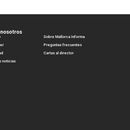
 nosotros
o
Sobre Mallorca Informa
er
Preguntas frecuentes
ad
Cartas al director
s noticias