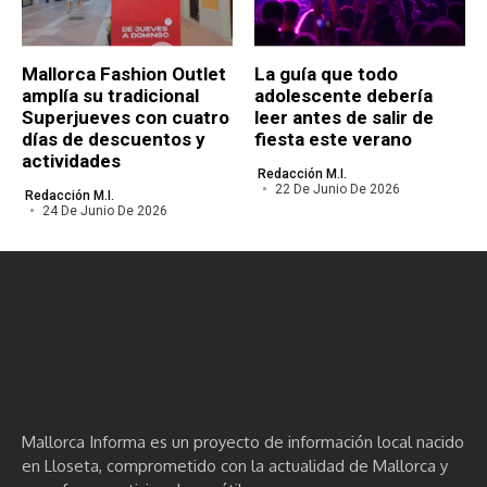
Mallorca Fashion Outlet
La guía que todo
amplía su tradicional
adolescente debería
Superjueves con cuatro
leer antes de salir de
días de descuentos y
fiesta este verano
actividades
Redacción M.I.
22 De Junio De 2026
Redacción M.I.
24 De Junio De 2026
Mallorca Informa es un proyecto de información local nacido
en Lloseta, comprometido con la actualidad de Mallorca y