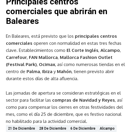
Principales centros
comerciales que abrirán en
Baleares
En Baleares, está previsto que los
principales centros
comerciales
operen con normalidad en estas tres fechas
clave. Establecimientos como
El Corte Inglés
,
Alcampo
,
Carrefour
,
FAN Mallorca
,
Mallorca Fashion Outlet
(Festival Park)
,
Ocimax
, así como numerosas tiendas en el
centro de
Palma
,
Ibiza
y
Mahón
, tienen previsto abrir
durante estos días de alta afluencia.
Las jornadas de apertura se consideran estratégicas en el
sector para facilitar las
compras de Navidad y Reyes
, así
como para compensar los cierres en otras festividades del
mes, como el día 25 de diciembre, que es festivo nacional
no habilitado para la actividad comercial.
21 De Diciembre
28 De Diciembre
6 De Diciembre
Alcampo