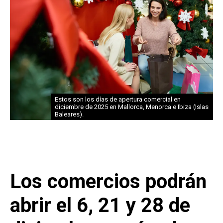
Estos son los días de apertura comercial en
diciembre de 2025 en Mallorca, Menorca e Ibiza (Islas
Baleares).
Los comercios podrán
abrir el 6, 21 y 28 de