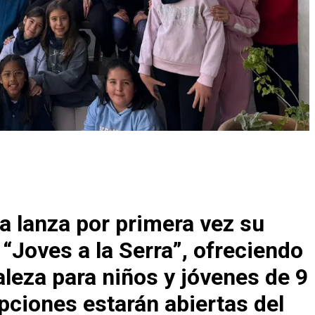
ca lanza por primera vez su
 “Joves a la Serra”, ofreciendo
aleza para niños y jóvenes de 9
ipciones estarán abiertas del