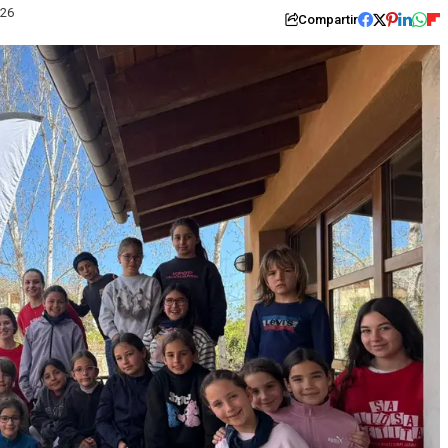
026
Compartir