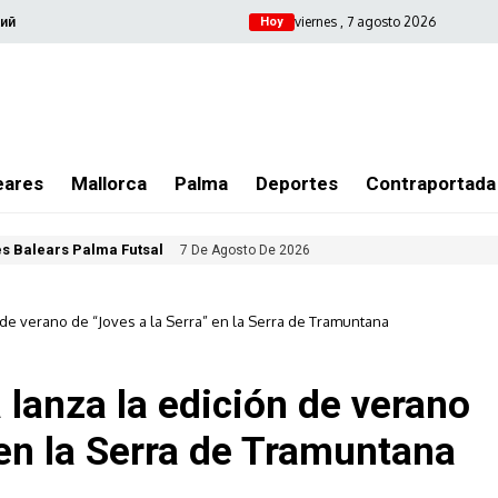
viernes , 7 agosto 2026
ий
Hoy
eares
Mallorca
Palma
Deportes
Contraportada
les Balears Palma Futsal
7 De Agosto De 2026
 de verano de “Joves a la Serra” en la Serra de Tramuntana
 lanza la edición de verano
 en la Serra de Tramuntana