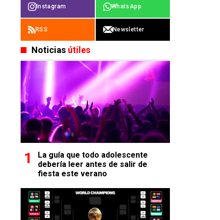
Instagram
WhatsApp
RSS
Newsletter
Noticias
útiles
La guía que todo adolescente
debería leer antes de salir de
fiesta este verano