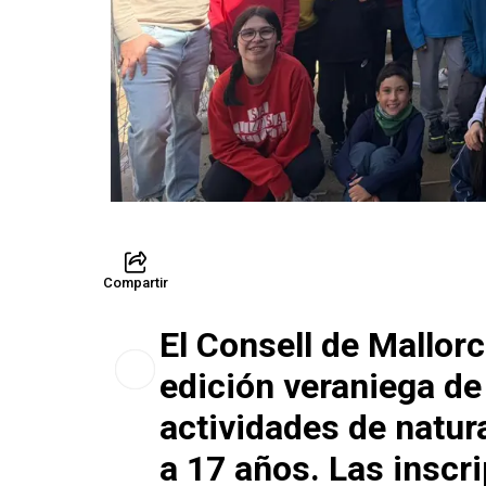
Compartir
El Consell de Mallor
edición veraniega de
actividades de natur
a 17 años. Las inscr