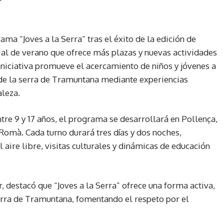
ma “Joves a la Serra” tras el éxito de la edición de
al de verano que ofrece más plazas y nuevas actividades
iniciativa promueve el acercamiento de niños y jóvenes a
 de la serra de Tramuntana mediante experiencias
aleza.
tre 9 y 17 años, el programa se desarrollará en Pollença,
 Romà. Cada turno durará tres días y dos noches,
aire libre, visitas culturales y dinámicas de educación
r, destacó que “Joves a la Serra” ofrece una forma activa,
serra de Tramuntana, fomentando el respeto por el