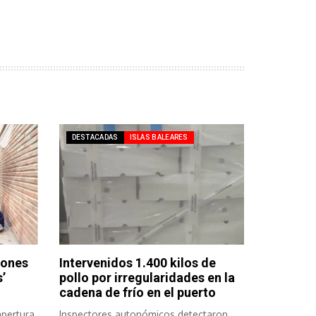
DESTACADAS
ISLAS BALEARES
lones
Intervenidos 1.400 kilos de
’
pollo por irregularidades en la
cadena de frío en el puerto
apertura
Inspectores autonómicos detectaron